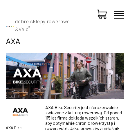
dobre sklepy rowerowe
®
&
Velo
AXA
AXA Bike Security jest nierozerwalnie
związane z kulturą rowerową. Od ponad
115 lat firma dokłada wszelkich starań,
aby optymalnie chronić rowerzystę i
AXA Bike
rowerzystę. Jako prawdziwy miłośnik