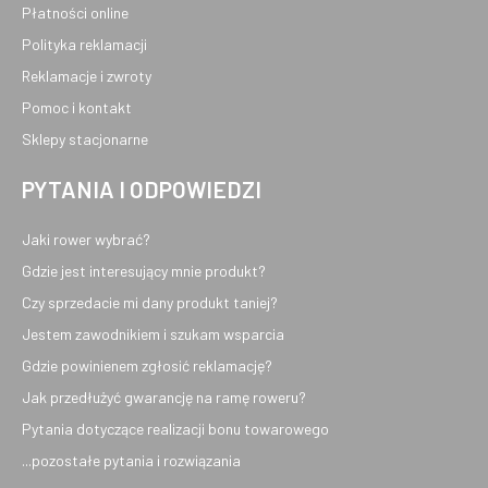
Płatności online
Polityka reklamacji
Reklamacje i zwroty
Pomoc i kontakt
Sklepy stacjonarne
PYTANIA I ODPOWIEDZI
Jaki rower wybrać?
Gdzie jest interesujący mnie produkt?
Czy sprzedacie mi dany produkt taniej?
Jestem zawodnikiem i szukam wsparcia
Gdzie powinienem zgłosić reklamację?
Jak przedłużyć gwarancję na ramę roweru?
Pytania dotyczące realizacji bonu towarowego
...pozostałe pytania i rozwiązania