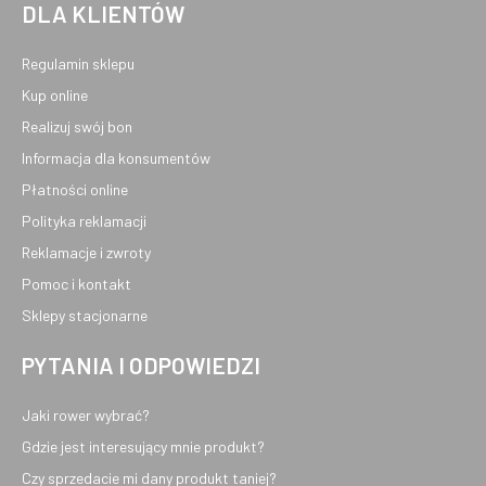
DLA KLIENTÓW
Regulamin sklepu
Kup online
Realizuj swój bon
Informacja dla konsumentów
Płatności online
Polityka reklamacji
Reklamacje i zwroty
Pomoc i kontakt
Sklepy stacjonarne
PYTANIA I ODPOWIEDZI
Jaki rower wybrać?
Gdzie jest interesujący mnie produkt?
Czy sprzedacie mi dany produkt taniej?