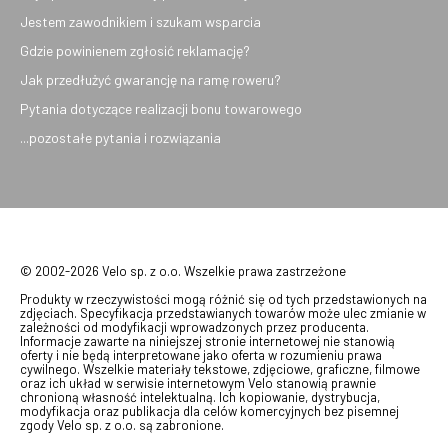
Jestem zawodnikiem i szukam wsparcia
Gdzie powinienem zgłosić reklamację?
Jak przedłużyć gwarancję na ramę roweru?
Pytania dotyczące realizacji bonu towarowego
...pozostałe pytania i rozwiązania
© 2002-2026 Velo sp. z o.o. Wszelkie prawa zastrzeżone
Produkty w rzeczywistości mogą różnić się od tych przedstawionych na
zdjęciach. Specyfikacja przedstawianych towarów może ulec zmianie w
zależności od modyfikacji wprowadzonych przez producenta.
Informacje zawarte na niniejszej stronie internetowej nie stanowią
oferty i nie będą interpretowane jako oferta w rozumieniu prawa
cywilnego. Wszelkie materiały tekstowe, zdjęciowe, graficzne, filmowe
oraz ich układ w serwisie internetowym Velo stanowią prawnie
chronioną własność intelektualną. Ich kopiowanie, dystrybucja,
modyfikacja oraz publikacja dla celów komercyjnych bez pisemnej
zgody Velo sp. z o.o. są zabronione.