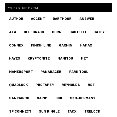
WSZYSTKIE MARKI
AUTHOR
ACCENT
DARTMOOR
ANSWER
AXA
BLUEGRASS
BORN
CASTELLI
CATEYE
CONNEX
FINISH LINE
GARMIN
HAMAX
HAYES
KRYPTONITE
MANITOU
MET
NAMEDSPORT
PANARACER
PARK TOOL
QUADLOCK
PROTAPER
REYNOLDS
RST
SAN MARCO
SAPIM
SIDI
SKS-GERMANY
SP CONNECT
SUN RINGLE
TACX
TRELOCK