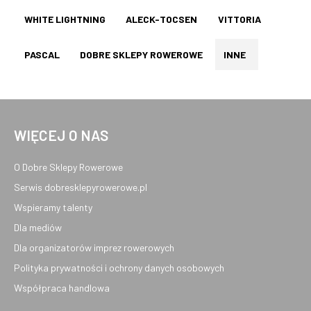
WHITE LIGHTNING
ALECK-TOCSEN
VITTORIA
PASCAL
DOBRE SKLEPY ROWEROWE
INNE
WIĘCEJ O NAS
O Dobre Sklepy Rowerowe
Serwis dobresklepyrowerowe.pl
Wspieramy talenty
Dla mediów
Dla organizatorów imprez rowerowych
Polityka prywatności i ochrony danych osobowych
Współpraca handlowa