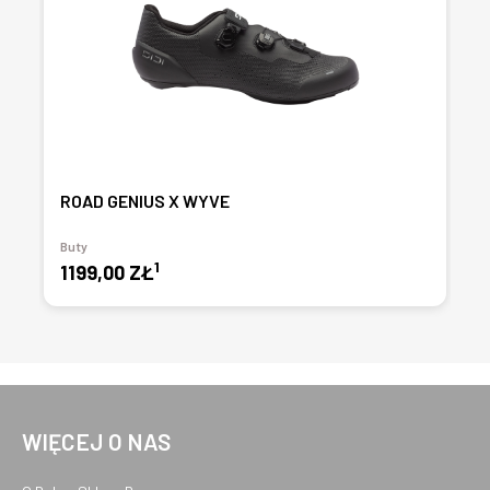
ROAD GENIUS X WYVE
Buty
1
1199,00 ZŁ
WIĘCEJ O NAS