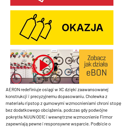
AERON redefiniuje osiągi w XC dzięki zaawansowanej
konstrukcji i precyzyjnemu dopasowaniu. Cholewka z
materiału ripstop z gumowymi wzmocnieniami chroni stopę
bez dodatkowego obciążenia, podczas gdy podwójne
pokrętła NUUN 001C i wewnętrzne wzmocnienie Firmor
zapewniają pewne i responsywne wsparcie. Podbicie o