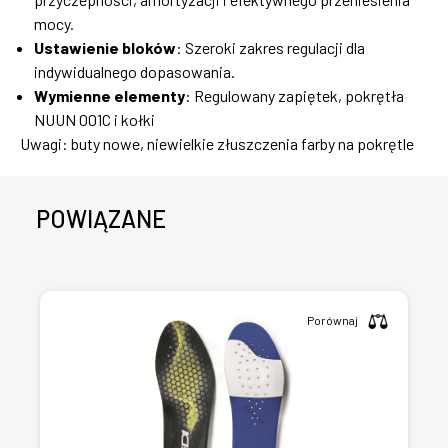
mocy.
Ustawienie bloków
: Szeroki zakres regulacji dla
indywidualnego dopasowania.
Wymienne elementy
: Regulowany zapiętek, pokrętła
NUUN 001C i kołki
Uwagi: buty nowe, niewielkie złuszczenia farby na pokrętle
POWIĄZANE
Porównaj