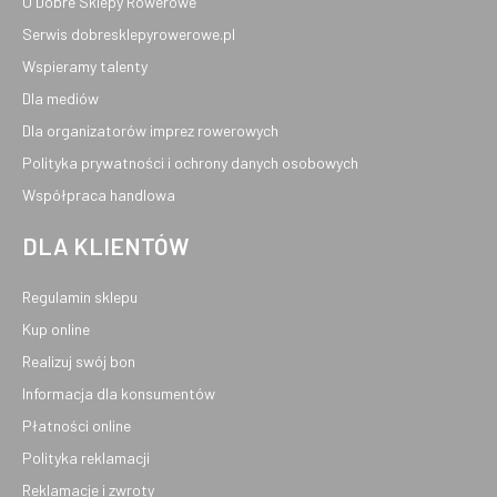
O Dobre Sklepy Rowerowe
Serwis dobresklepyrowerowe.pl
Wspieramy talenty
Dla mediów
Dla organizatorów imprez rowerowych
Polityka prywatności i ochrony danych osobowych
Współpraca handlowa
DLA KLIENTÓW
Regulamin sklepu
Kup online
Realizuj swój bon
Informacja dla konsumentów
Płatności online
Polityka reklamacji
Reklamacje i zwroty