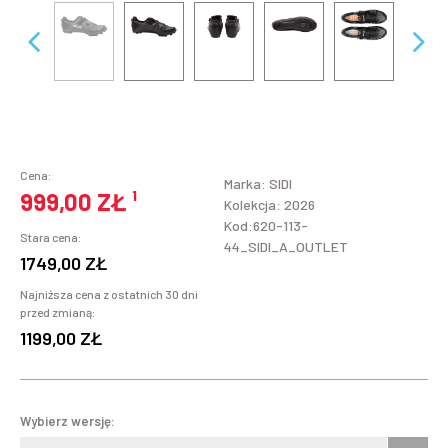
Cena:
Marka:
SIDI
999,00 ZŁ
¹
Kolekcja: 2026
Kod:620-113-
Stara cena:
44_SIDI_A_OUTLET
1749,00 ZŁ
Najniższa cena z ostatnich 30 dni
przed zmianą:
1199,00 ZŁ
Wybierz wersję: