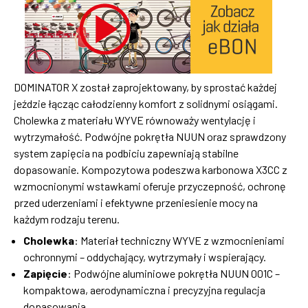
DOMINATOR X został zaprojektowany, by sprostać każdej
jeździe łącząc całodzienny komfort z solidnymi osiągami.
Cholewka z materiału WYVE równoważy wentylację i
wytrzymałość. Podwójne pokrętła NUUN oraz sprawdzony
system zapięcia na podbiciu zapewniają stabilne
dopasowanie. Kompozytowa podeszwa karbonowa X3CC z
wzmocnionymi wstawkami oferuje przyczepność, ochronę
przed uderzeniami i efektywne przeniesienie mocy na
każdym rodzaju terenu.
Cholewka
: Materiał techniczny WYVE z wzmocnieniami
ochronnymi – oddychający, wytrzymały i wspierający.
Zapięcie
: Podwójne aluminiowe pokrętła NUUN 001C –
kompaktowa, aerodynamiczna i precyzyjna regulacja
dopasowania.