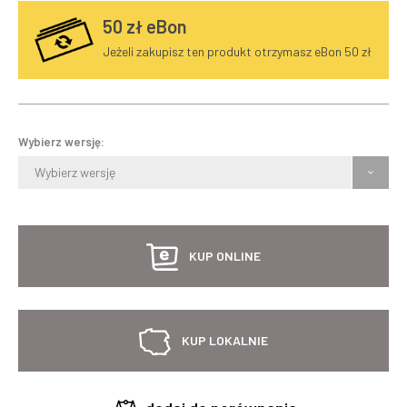
50
zł eBon
Jeżeli zakupisz ten produkt otrzymasz eBon 50 zł
Wybierz wersję:
Wybierz wersję
KUP ONLINE
KUP LOKALNIE