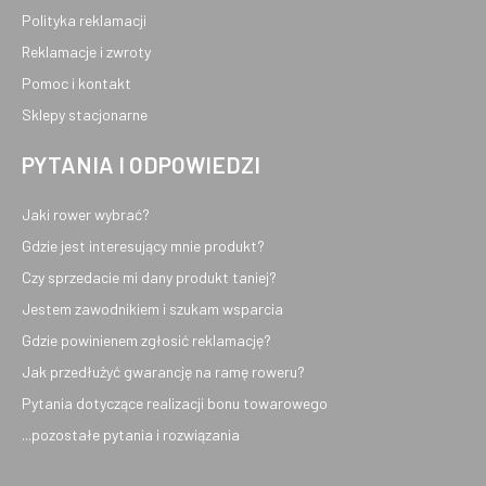
Polityka reklamacji
Reklamacje i zwroty
Pomoc i kontakt
Sklepy stacjonarne
PYTANIA I ODPOWIEDZI
Jaki rower wybrać?
Gdzie jest interesujący mnie produkt?
Czy sprzedacie mi dany produkt taniej?
Jestem zawodnikiem i szukam wsparcia
Gdzie powinienem zgłosić reklamację?
Jak przedłużyć gwarancję na ramę roweru?
Pytania dotyczące realizacji bonu towarowego
...pozostałe pytania i rozwiązania