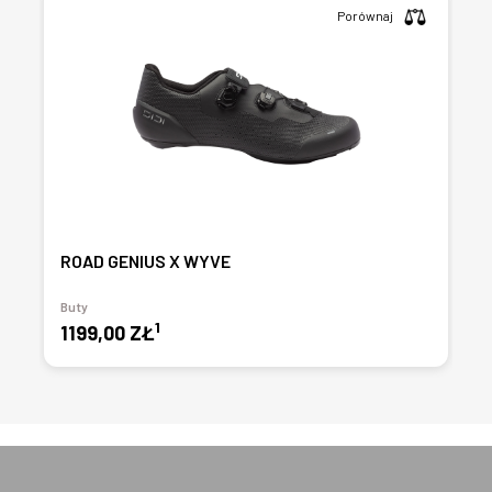
Porównaj
ROAD GENIUS X WYVE
Buty
1
1199,00 ZŁ