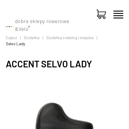
dobre sklepy rowerowe
®
&
Velo
Części
Siodełka
Siodełka trekking i miejskie
Selvo Lady
ACCENT SELVO LADY