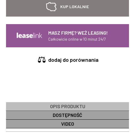
KUP LOKALNIE
MASZ FIRMĘ? WEŹ LEASING!
Całkowicie online w 10 minut 24/7
dodaj do porównania
OPIS PRODUKTU
DOSTĘPNOŚĆ
VIDEO