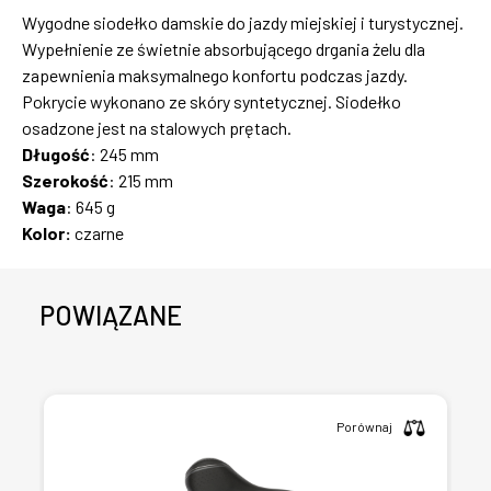
Wygodne siodełko damskie do jazdy miejskiej i turystycznej.
Wypełnienie ze świetnie absorbującego drgania żelu dla
zapewnienia maksymalnego konfortu podczas jazdy.
Pokrycie wykonano ze skóry syntetycznej. Siodełko
osadzone jest na stalowych prętach.
Długość
: 245 mm
Szerokość
: 215 mm
Waga
: 645 g
Kolor:
czarne
POWIĄZANE
Porównaj