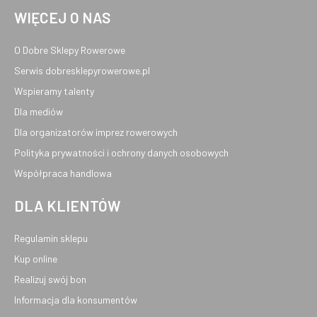
WIĘCEJ O NAS
O Dobre Sklepy Rowerowe
Serwis dobresklepyrowerowe.pl
Wspieramy talenty
Dla mediów
Dla organizatorów imprez rowerowych
Polityka prywatności i ochrony danych osobowych
Współpraca handlowa
DLA KLIENTÓW
Regulamin sklepu
Kup online
Realizuj swój bon
Informacja dla konsumentów