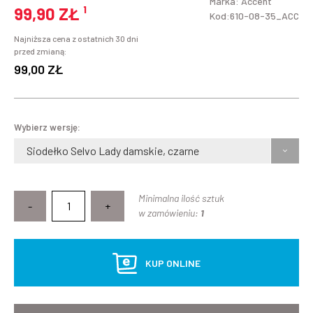
Marka:
Accent
99,90 ZŁ
¹
Kod:610-08-35_ACC
Najniższa cena z ostatnich 30 dni
przed zmianą:
99,00 ZŁ
Wybierz wersję:
Siodełko Selvo Lady damskie, czarne
Minimalna ilość sztuk
-
+
w zamówieniu:
1
KUP ONLINE