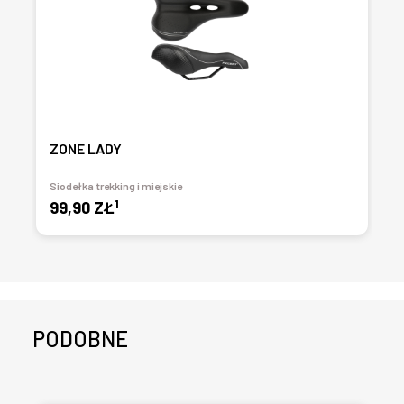
ZONE LADY
Siodełka trekking i miejskie
1
99,90 ZŁ
PODOBNE