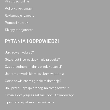
Płatności online
Polityka reklamacji
Reklamacje i zwroty
Pomoc i kontakt
Sklepy stacjonarne
PYTANIA I ODPOWIEDZI
Jaki rower wybrać?
Gdzie jest interesujący mnie produkt?
Czy sprzedacie mi dany produkt taniej?
Jestem zawodnikiem i szukam wsparcia
Gdzie powinienem zgłosić reklamację?
Jak przedłużyć gwarancję na ramę roweru?
Pytania dotyczące realizacji bonu towarowego
...pozostałe pytania i rozwiązania