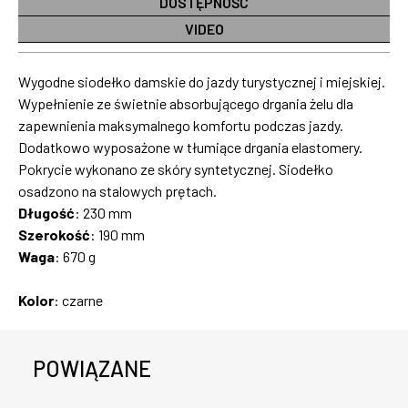
DOSTĘPNOŚĆ
VIDEO
Wygodne siodełko damskie do jazdy turystycznej i miejskiej.
Wypełnienie ze świetnie absorbującego drgania żelu dla
zapewnienia maksymalnego komfortu podczas jazdy.
Dodatkowo wyposażone w tłumiące drgania elastomery.
Pokrycie wykonano ze skóry syntetycznej. Siodełko
osadzono na stalowych prętach.
Długość
: 230 mm
Szerokość
: 190 mm
Waga
: 670 g
Kolor
: czarne
POWIĄZANE