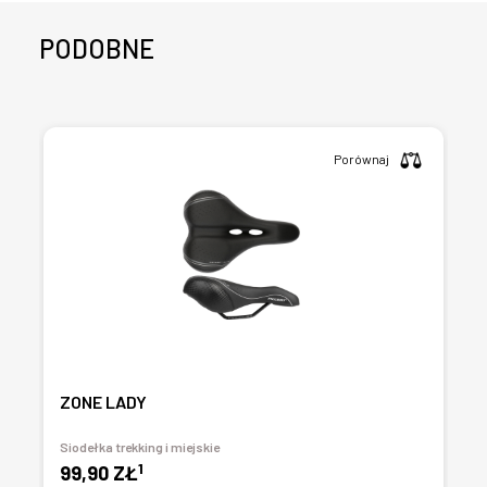
PODOBNE
Porównaj
ZONE LADY
Siodełka trekking i miejskie
1
99,90 ZŁ