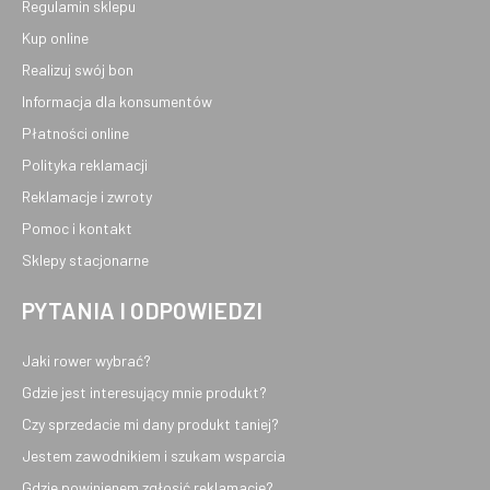
Regulamin sklepu
Kup online
Realizuj swój bon
Informacja dla konsumentów
Płatności online
Polityka reklamacji
Reklamacje i zwroty
Pomoc i kontakt
Sklepy stacjonarne
PYTANIA I ODPOWIEDZI
Jaki rower wybrać?
Gdzie jest interesujący mnie produkt?
Czy sprzedacie mi dany produkt taniej?
Jestem zawodnikiem i szukam wsparcia
Gdzie powinienem zgłosić reklamację?