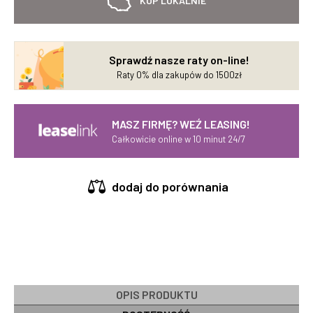
KUP LOKALNIE
Sprawdź nasze raty on-line!
Raty 0% dla zakupów do 1500zł
MASZ FIRMĘ? WEŹ LEASING!
Całkowicie online w 10 minut 24/7
dodaj do porównania
OPIS PRODUKTU