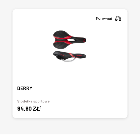
Porównaj
DERRY
Siodełka sportowe
1
94,90 ZŁ