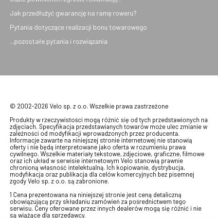
Jak przedłużyć gwarancję na ramę roweru?
Pytania dotyczące realizacji bonu towarowego
...pozostałe pytania i rozwiązania
© 2002-2026 Velo sp. z o.o. Wszelkie prawa zastrzeżone
Produkty w rzeczywistości mogą różnić się od tych przedstawionych na
zdjęciach. Specyfikacja przedstawianych towarów może ulec zmianie w
zależności od modyfikacji wprowadzonych przez producenta.
Informacje zawarte na niniejszej stronie internetowej nie stanowią
oferty i nie będą interpretowane jako oferta w rozumieniu prawa
cywilnego. Wszelkie materiały tekstowe, zdjęciowe, graficzne, filmowe
oraz ich układ w serwisie internetowym Velo stanowią prawnie
chronioną własność intelektualną. Ich kopiowanie, dystrybucja,
modyfikacja oraz publikacja dla celów komercyjnych bez pisemnej
zgody Velo sp. z o.o. są zabronione.
1 Cena prezentowana na niniejszej stronie jest ceną detaliczną
obowiązującą przy składaniu zamówień za pośrednictwem tego
serwisu. Ceny oferowane przez innych dealerów mogą się różnić i nie
są wiążące dla sprzedawcy.