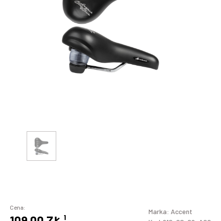
Cena:
Marka:
Accent
109,00 ZŁ
¹