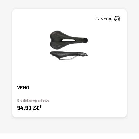
Porównaj
VENO
Siodełka sportowe
1
94,90 ZŁ