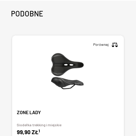
PODOBNE
Porównaj
ZONE LADY
Siodełka trekking i miejskie
1
99,90 ZŁ