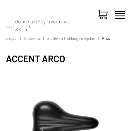
dobre sklepy rowerowe
®
&
Velo
Części
Siodełka
Siodełka trekking i miejskie
Arco
ACCENT ARCO