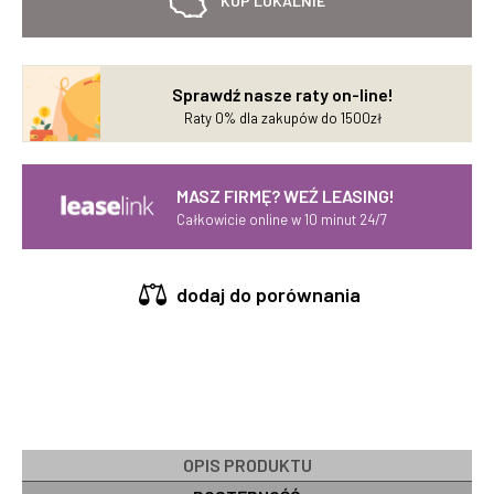
KUP LOKALNIE
Sprawdź nasze raty on-line!
Raty 0% dla zakupów do 1500zł
MASZ FIRMĘ? WEŹ LEASING!
Całkowicie online w 10 minut 24/7
dodaj do porównania
OPIS PRODUKTU