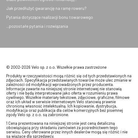
Jak przedłużyć gwarancję na ramę roweru?
Pytania dotyczące realizacji bonu towarowego
...pozostałe pytania i rozwiązania
© 2002-2026 Velo sp. z o.o. Wszelkie prawa zastrzeżone
Produkty w rzeczywistości mogą różnić się od tych przedstawionych na
zdjęciach. Specyfikacja przedstawianych towarów może ulec zmianie w
zależności od modyfikacji wprowadzonych przez producenta.
Informacje zawarte na niniejszej stronie internetowej nie stanowią
oferty i nie będą interpretowane jako oferta w rozumieniu prawa
cywilnego. Wszelkie materiały tekstowe, zdjęciowe, graficzne, filmowe
oraz ich układ w serwisie internetowym Velo stanowią prawnie
chronioną własność intelektualną. Ich kopiowanie, dystrybucja,
modyfikacja oraz publikacja dla celów komercyjnych bez pisemnej
zgody Velo sp. z o.o. są zabronione.
1 Cena prezentowana na niniejszej stronie jest ceną detaliczną
obowiązującą przy składaniu zamówień za pośrednictwem tego
serwisu. Ceny oferowane przez innych dealerów mogą się różnić i nie
są wiążące dla sprzedawcy.