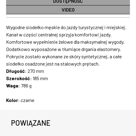
DOSTĘPNOŚĆ
VIDEO
Wygodne siodełko męskie do jazdy turystycznej i miejskiej.
Kanał w części centralnej sprzyja komfortowi jazdy.
Komfortowe wypełnienie żelowe dla maksymalnej wygody.
Dodatkowo wyposażone w tłumiące drgania elastomery.
Pokrycie zostało wykonane ze skóry syntetycznej, a całe
siodełko osadzone jest na stalowych prętach.
Długość
: 270 mm
Szerokość
: 185 mm
Waga
: 786 g
Kolor
: czarne
POWIĄZANE