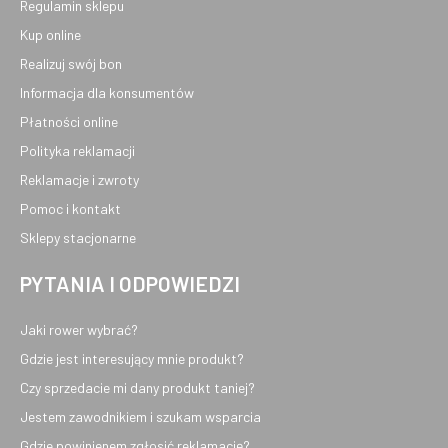
Regulamin sklepu
Kup online
Realizuj swój bon
Informacja dla konsumentów
Płatności online
Polityka reklamacji
Reklamacje i zwroty
Pomoc i kontakt
Sklepy stacjonarne
PYTANIA I ODPOWIEDZI
Jaki rower wybrać?
Gdzie jest interesujący mnie produkt?
Czy sprzedacie mi dany produkt taniej?
Jestem zawodnikiem i szukam wsparcia
Gdzie powinienem zgłosić reklamację?