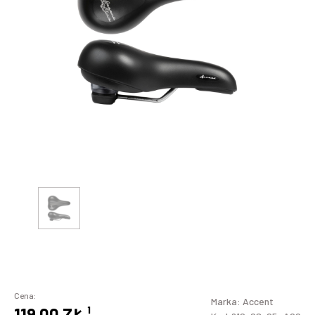
Cena:
Marka:
Accent
119,00 ZŁ
¹