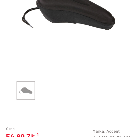
Cena:
Marka:
Accent
54,90 ZŁ
¹