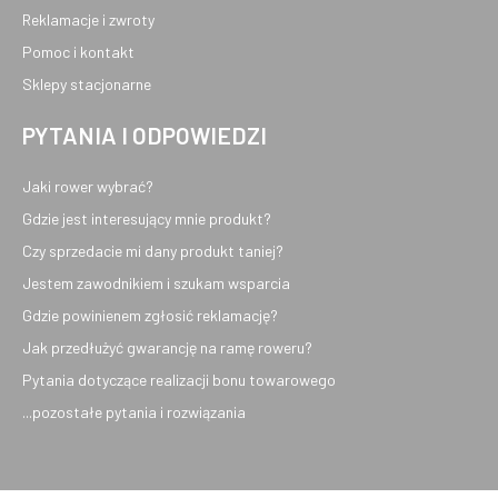
Reklamacje i zwroty
Pomoc i kontakt
Sklepy stacjonarne
PYTANIA I ODPOWIEDZI
Jaki rower wybrać?
Gdzie jest interesujący mnie produkt?
Czy sprzedacie mi dany produkt taniej?
Jestem zawodnikiem i szukam wsparcia
Gdzie powinienem zgłosić reklamację?
Jak przedłużyć gwarancję na ramę roweru?
Pytania dotyczące realizacji bonu towarowego
...pozostałe pytania i rozwiązania