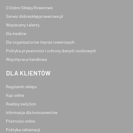
O Dobre Sklepy Rowerowe
Serwis dobresklepyrowerowe.pl
Wspieramy talenty
Dla mediów
Dla organizatorów imprez rowerowych
Polityka prywatności i ochrony danych osobowych
Współpraca handlowa
DLA KLIENTÓW
Regulamin sklepu
Kup online
Realizuj swój bon
Informacja dla konsumentów
Płatności online
Polityka reklamacji