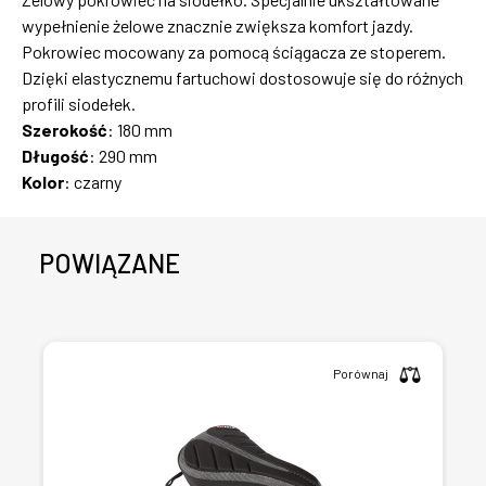
wypełnienie żelowe znacznie zwiększa komfort jazdy.
Pokrowiec mocowany za pomocą ściągacza ze stoperem.
Dzięki elastycznemu fartuchowi dostosowuje się do różnych
profili siodełek.
Szerokość
: 180 mm
Długość
: 290 mm
Kolor
: czarny
POWIĄZANE
Porównaj