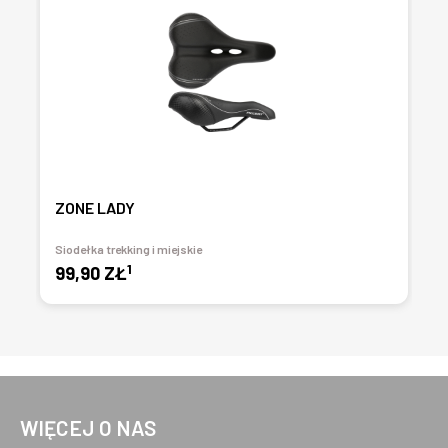
ZONE LADY
Siodełka trekking i miejskie
1
99,90 ZŁ
WIĘCEJ O NAS