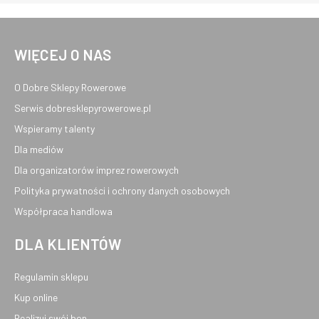
WIĘCEJ O NAS
O Dobre Sklepy Rowerowe
Serwis dobresklepyrowerowe.pl
Wspieramy talenty
Dla mediów
Dla organizatorów imprez rowerowych
Polityka prywatności i ochrony danych osobowych
Współpraca handlowa
DLA KLIENTÓW
Regulamin sklepu
Kup online
Realizuj swój bon