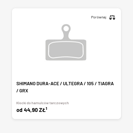
Porównaj
SHIMANO DURA-ACE / ULTEGRA / 105 / TIAGRA
/ GRX
Klocki do hamulców tarczowych
1
od
44,90 ZŁ