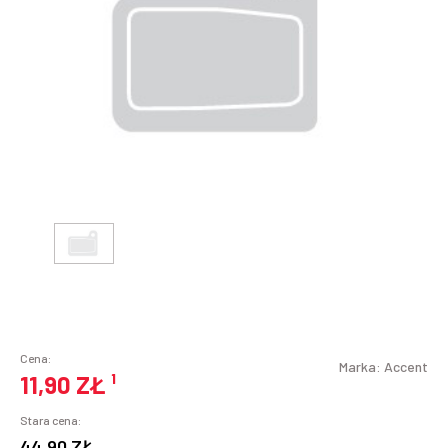
Cena:
Marka:
Accent
11,90 ZŁ
¹
Stara cena:
44,90 ZŁ