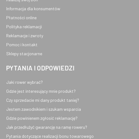
Informacja dla konsumentów
Płatności online
Polityka reklamacji
Reklamacje i zwroty
Pomoc i kontakt
Sklepy stacjonarne
PYTANIA I ODPOWIEDZI
Jaki rower wybrać?
Gdzie jest interesujący mnie produkt?
Czy sprzedacie mi dany produkt taniej?
Jestem zawodnikiem i szukam wsparcia
Gdzie powinienem zgłosić reklamację?
Jak przedłużyć gwarancję na ramę roweru?
Pytania dotyczące realizacji bonu towarowego