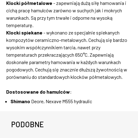
Klocki półmetalowe
- zapewniają dużą siłę hamowania i
cichą pracę hamulców zarówno w suchych jak i mokrych
warunkach. Są przy tym trwałe i odporne na wysoką
temperaturę.
Klocki spiekane
- wykonano ze specjalnie spiekanych
kompozytów ceramiczno-metalowych. Cechują się bardzo
wysokim współczynnikiem tarcia, nawet przy
temperaturach przekraczających 650°C. Zapewniają
doskonałe parametry hamowania w każdych warunkach
pogodowych. Cechują się znacznie dłuższą żywotnością w
porównaniu do standardowych klocków półmetalowych.
Dostosowane do hamulców
:
Shimano
Deore, Nexave M555 hydraulic
PODOBNE