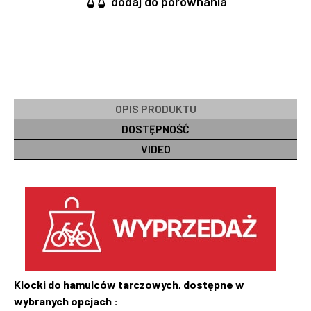
dodaj do porównania
OPIS PRODUKTU
DOSTĘPNOŚĆ
VIDEO
Klocki do hamulców tarczowych, dostępne w
wybranych opcjach :