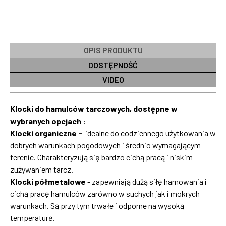
OPIS PRODUKTU
DOSTĘPNOŚĆ
VIDEO
Klocki do hamulców tarczowych, dostępne w
wybranych opcjach :
Klocki organiczne -
idealne do codziennego użytkowania w
dobrych warunkach pogodowych i średnio wymagającym
terenie. Charakteryzują się bardzo cichą pracą i niskim
zużywaniem tarcz.
Klocki półmetalowe
- zapewniają dużą siłę hamowania i
cichą pracę hamulców zarówno w suchych jak i mokrych
warunkach. Są przy tym trwałe i odporne na wysoką
temperaturę.