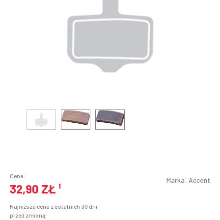
Cena:
Marka:
Accent
32,90 ZŁ
¹
Najniższa cena z ostatnich 30 dni
przed zmianą: