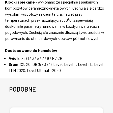
Klocki spiekane
- wykonano ze specjalnie spiekanych
kompozytów ceramiczno-metalowych. Cechują się bardzo
wysokim współczynnikiem tarcia, nawet przy
temperaturach przekraczających 650°C. Zapewniają
doskonałe parametry hamowania w każdych warunkach
pogodowych. Cechują się znacznie dłuższą żywotnością w
porównaniu do standardowych klocków półmetalowych.
Dostosowane do hamulców:
Avid
Elixir (1 / 3 / 5 / 7 / 9 / R / CR)
Sram
XX, XO, DB (5 / 3 / 1), Level, Level T, Level TL, Level
TLM 2020, Level Ultimate 2020
PODOBNE