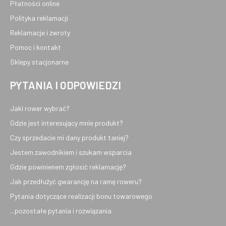
Płatności online
Polityka reklamacji
Reklamacje i zwroty
Pomoc i kontakt
Sklepy stacjonarne
PYTANIA I ODPOWIEDZI
Jaki rower wybrać?
Gdzie jest interesujący mnie produkt?
Czy sprzedacie mi dany produkt taniej?
Jestem zawodnikiem i szukam wsparcia
Gdzie powinienem zgłosić reklamację?
Jak przedłużyć gwarancję na ramę roweru?
Pytania dotyczące realizacji bonu towarowego
...pozostałe pytania i rozwiązania