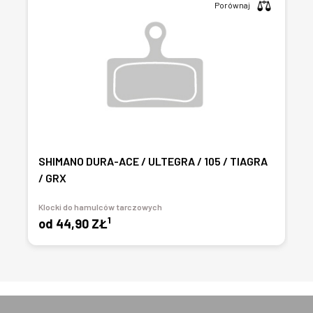
Porównaj
SHIMANO DURA-ACE / ULTEGRA / 105 / TIAGRA
/ GRX
Klocki do hamulców tarczowych
1
od
44,90 ZŁ