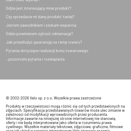
Gdzie jest interesujący mnie produkt?
Czy sprzedacie mi dany produkt taniej?
Jestem zawodnikiem i szukam wsparcia
Gdzie powinienem zgłosić reklamację?
Jak przedłużyć gwarancję na ramę roweru?
Pytania dotyczące realizacji bonu towarowego
...pozostałe pytania i rozwiązania
© 2002-2026 Velo sp. z o.o. Wszelkie prawa zastrzeżone
Produkty w rzeczywistości mogą różnić się od tych przedstawionych na
zdjęciach. Specyfikacja przedstawianych towarów może ulec zmianie w
zależności od modyfikacji wprowadzonych przez producenta.
Informacje zawarte na niniejszej stronie internetowej nie stanowią
oferty i nie będą interpretowane jako oferta w rozumieniu prawa
cywilnego. Wszelkie materiały tekstowe, zdjęciowe, graficzne, filmowe
oraz ich układ w serwisie internetowym Velo stanowią prawnie