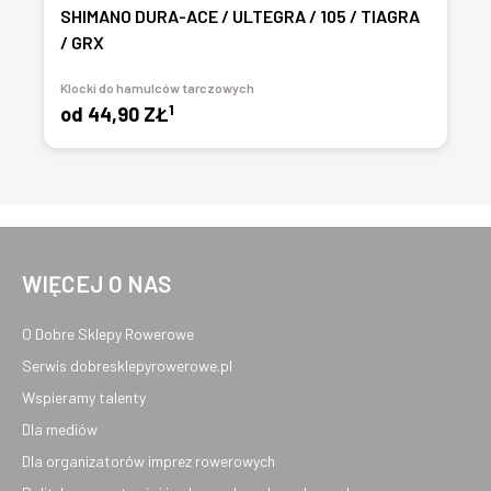
SHIMANO DURA-ACE / ULTEGRA / 105 / TIAGRA
/ GRX
Klocki do hamulców tarczowych
1
od
44,90 ZŁ
WIĘCEJ O NAS
O Dobre Sklepy Rowerowe
Serwis dobresklepyrowerowe.pl
Wspieramy talenty
Dla mediów
Dla organizatorów imprez rowerowych