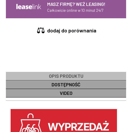
MASZ FIRMĘ? WEŹ LEASING!
Całkowicie online w 10 minut 24/7
dodaj do porównania
OPIS PRODUKTU
DOSTĘPNOŚĆ
VIDEO