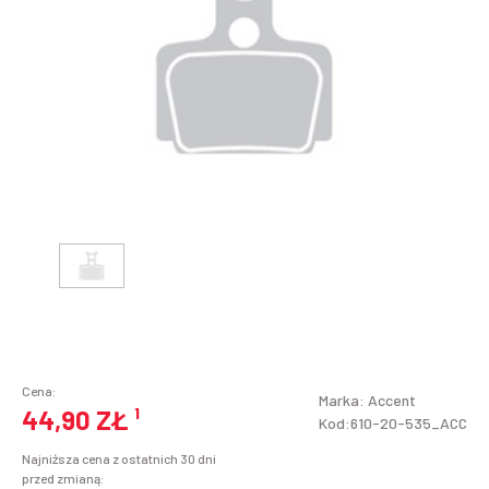
Cena:
Marka:
Accent
44,90 ZŁ
¹
Kod:610-20-535_ACC
Najniższa cena z ostatnich 30 dni
przed zmianą: