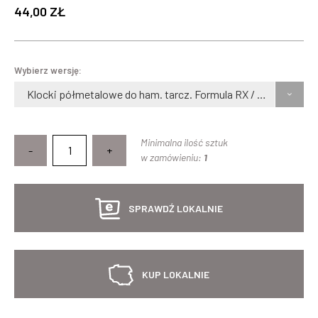
44,00 ZŁ
Wybierz wersję:
Klocki półmetalowe do ham. tarcz. Formula RX / R1 / Mega / The One
Minimalna ilość sztuk
-
+
w zamówieniu:
1
SPRAWDŹ LOKALNIE
KUP LOKALNIE