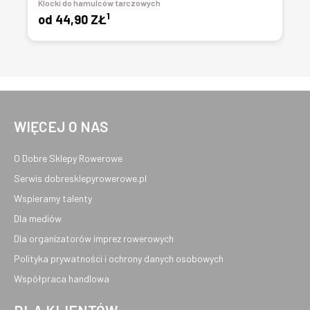
Klocki do hamulców tarczowych
1
od
44,90 ZŁ
WIĘCEJ O NAS
O Dobre Sklepy Rowerowe
Serwis dobresklepyrowerowe.pl
Wspieramy talenty
Dla mediów
Dla organizatorów imprez rowerowych
Polityka prywatności i ochrony danych osobowych
Współpraca handlowa