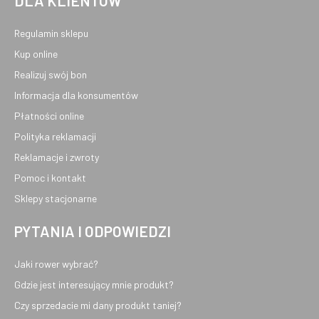
DLA KLIENTÓW
Regulamin sklepu
Kup online
Realizuj swój bon
Informacja dla konsumentów
Płatności online
Polityka reklamacji
Reklamacje i zwroty
Pomoc i kontakt
Sklepy stacjonarne
PYTANIA I ODPOWIEDZI
Jaki rower wybrać?
Gdzie jest interesujący mnie produkt?
Czy sprzedacie mi dany produkt taniej?