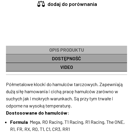
dodaj do porównania
OPIS PRODUKTU
DOSTĘPNOŚĆ
VIDEO
Półmetalowe klocki do hamulców tarczowych. Zapewniają
dużą siłę hamowania i cichą pracę hamulców zarówno w
suchych jak i mokrych warunkach. Są przy tym trwałe i
odporne na wysoką temperaturę.
Dostosowane do hamulców:
Formula
Mega, RO Racing, T1 Racing, R1 Racing, The ONE,
R1, FR, RX, RO, T1, C1, CR3, RR1