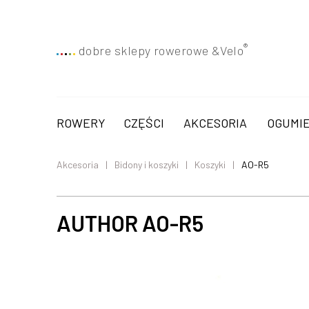
®
dobre sklepy rowerowe &
Velo
ROWERY
CZĘŚCI
AKCESORIA
OGUMIE
Akcesoria
Bidony i koszyki
Koszyki
AO-R5
AUTHOR AO-R5