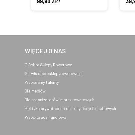
99,90 ZŁ
39,
WIĘCEJ O NAS
O Dobre Sklepy Rowerowe
Serwis dobresklepyrowerowe.pl
Wspieramy talenty
Dla mediów
Dla organizatorów imprez rowerowych
Polityka prywatności i ochrony danych osobowych
Współpraca handlowa