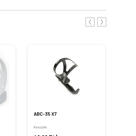
ABC-35 X7
ABC-
Koszyki
Koszyk
1