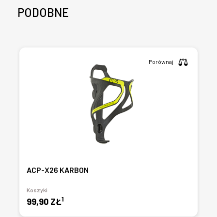
PODOBNE
Porównaj
ACP-X26 KARBON
Koszyki
1
99,90 ZŁ