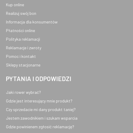
Kup online
Realizuj swój bon
Informacja dla konsumentów
Płatności online
Polityka reklamacji
Reklamacje i zwroty
Pomoc i kontakt
Sklepy stacjonarne
PYTANIA I ODPOWIEDZI
Jaki rower wybrać?
Gdzie jest interesujący mnie produkt?
Czy sprzedacie mi dany produkt taniej?
Jestem zawodnikiem i szukam wsparcia
Gdzie powinienem zgłosić reklamację?