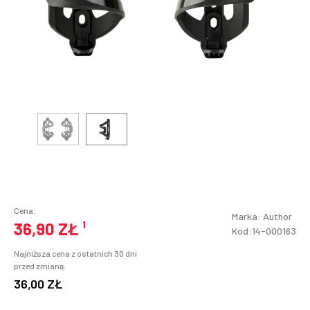
Cena:
Marka:
Author
36,90 ZŁ
¹
Kod:14-000163
Najniższa cena z ostatnich 30 dni
przed zmianą:
36,00 ZŁ