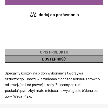
dodaj do porównania
OPIS PRODUKTU
DOSTĘPNOŚĆ
Specjalny koszyk na bidon wykonany z tworzywa
sztucznego. Umożliwia wkładanie boczne bidonu, zarówno
od lewej, jak i od prawej strony. Zalecany do ram
posiadającym zbyt mało miejsca na wyciąganie bidonu od
góry. Waga: 42 g.