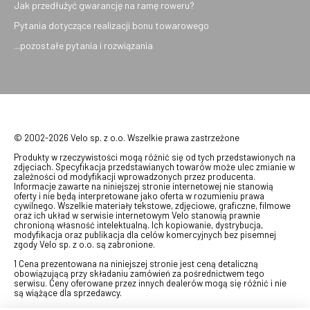
Jak przedłużyć gwarancję na ramę roweru?
Pytania dotyczące realizacji bonu towarowego
...pozostałe pytania i rozwiązania
© 2002-2026 Velo sp. z o.o. Wszelkie prawa zastrzeżone
Produkty w rzeczywistości mogą różnić się od tych przedstawionych na
zdjęciach. Specyfikacja przedstawianych towarów może ulec zmianie w
zależności od modyfikacji wprowadzonych przez producenta.
Informacje zawarte na niniejszej stronie internetowej nie stanowią
oferty i nie będą interpretowane jako oferta w rozumieniu prawa
cywilnego. Wszelkie materiały tekstowe, zdjęciowe, graficzne, filmowe
oraz ich układ w serwisie internetowym Velo stanowią prawnie
chronioną własność intelektualną. Ich kopiowanie, dystrybucja,
modyfikacja oraz publikacja dla celów komercyjnych bez pisemnej
zgody Velo sp. z o.o. są zabronione.
1 Cena prezentowana na niniejszej stronie jest ceną detaliczną
obowiązującą przy składaniu zamówień za pośrednictwem tego
serwisu. Ceny oferowane przez innych dealerów mogą się różnić i nie
są wiążące dla sprzedawcy.