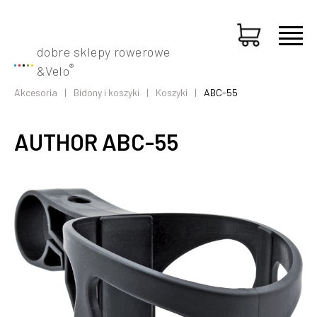
dobre sklepy rowerowe
®
&
Velo
Akcesoria
Bidony i koszyki
Koszyki
ABC-55
AUTHOR ABC-55