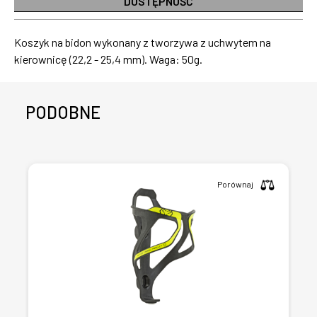
DOSTĘPNOŚĆ
Koszyk na bidon wykonany z tworzywa z uchwytem na
kierownicę (22,2 - 25,4 mm). Waga: 50g.
PODOBNE
Porównaj