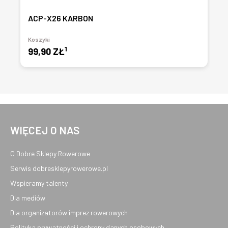
ACP-X26 KARBON
Koszyki
1
99,90 ZŁ
WIĘCEJ O NAS
O Dobre Sklepy Rowerowe
Serwis dobresklepyrowerowe.pl
Wspieramy talenty
Dla mediów
Dla organizatorów imprez rowerowych
Polityka prywatności i ochrony danych osobowych