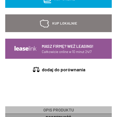
KUP LOKALNIE
MASZ FIRMĘ? WEŹ LEASING!
Całkowicie online w 10 minut 24/7
dodaj do porównania
OPIS PRODUKTU