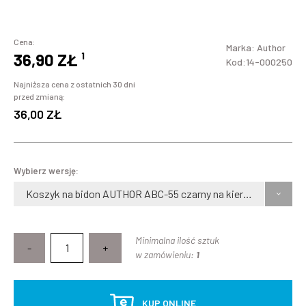
Cena:
Marka:
Author
36,90 ZŁ
¹
Kod:14-000250
Najniższa cena z ostatnich 30 dni
przed zmianą:
36,00 ZŁ
Wybierz wersję:
Koszyk na bidon AUTHOR ABC-55 czarny na kierownicę
Minimalna ilość sztuk
-
+
w zamówieniu:
1
KUP ONLINE