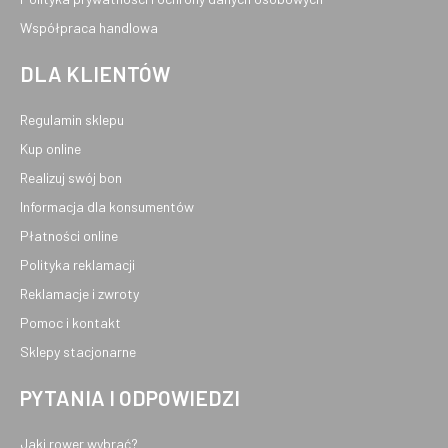
Współpraca handlowa
DLA KLIENTÓW
Regulamin sklepu
Kup online
Realizuj swój bon
Informacja dla konsumentów
Płatności online
Polityka reklamacji
Reklamacje i zwroty
Pomoc i kontakt
Sklepy stacjonarne
PYTANIA I ODPOWIEDZI
Jaki rower wybrać?