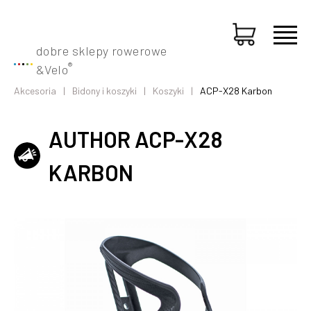
dobre sklepy rowerowe
®
&
Velo
Akcesoria
Bidony i koszyki
Koszyki
ACP-X28 Karbon
AUTHOR ACP-X28
KARBON