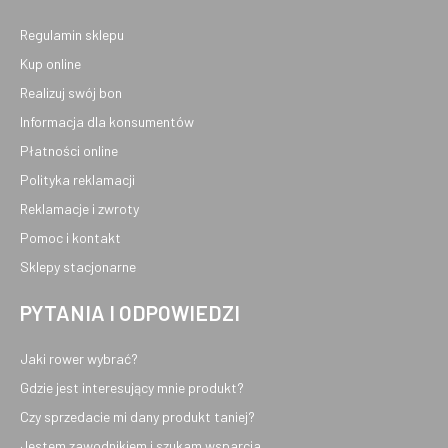
Regulamin sklepu
Kup online
Realizuj swój bon
Informacja dla konsumentów
Płatności online
Polityka reklamacji
Reklamacje i zwroty
Pomoc i kontakt
Sklepy stacjonarne
PYTANIA I ODPOWIEDZI
Jaki rower wybrać?
Gdzie jest interesujący mnie produkt?
Czy sprzedacie mi dany produkt taniej?
Jestem zawodnikiem i szukam wsparcia