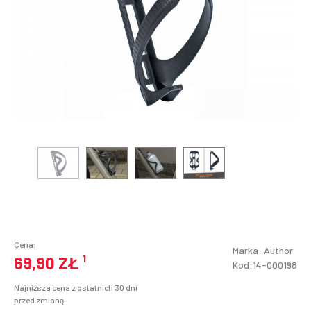
Cena:
Marka:
Author
69,90 ZŁ
¹
Kod:14-000198
Najniższa cena z ostatnich 30 dni
przed zmianą: