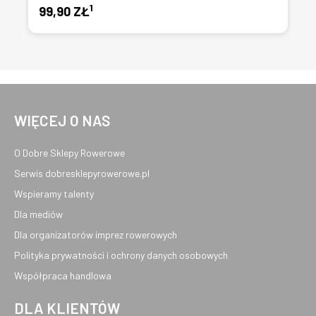
1
99,90 ZŁ
WIĘCEJ O NAS
O Dobre Sklepy Rowerowe
Serwis dobresklepyrowerowe.pl
Wspieramy talenty
Dla mediów
Dla organizatorów imprez rowerowych
Polityka prywatności i ochrony danych osobowych
Współpraca handlowa
DLA KLIENTÓW