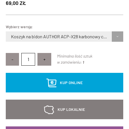
69,00 ZŁ
Wybierz wersję:
Koszyk na bidon AUTHOR ACP-X28 karbonowy czarny
Minimalna ilość sztuk
-
+
w zamówieniu:
1
KUP ONLINE
KUP LOKALNIE