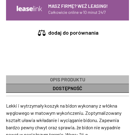
MASZ FIRMĘ? WEŹ LEASING!
Całkowicie online w 10 minut 24/7
dodaj do porównania
OPIS PRODUKTU
DOSTĘPNOŚĆ
Lekki i wytrzymały koszyk na bidon wykonany z włókna
węglowego w matowym wykończeniu. Zoptymalizowany
kształt uławia wkładanie i wyciąganie bidonu. Zapewnia
bardzo pewny chwyt oraz sprawia, że bidon nie wypadnie
nawet w nacięższym terenie. Waga: 24 g.