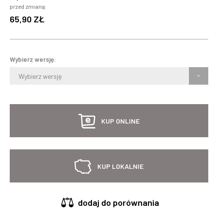
przed zmianą:
65,90 ZŁ
Wybierz wersję:
Wybierz wersję
KUP ONLINE
KUP LOKALNIE
dodaj do porównania