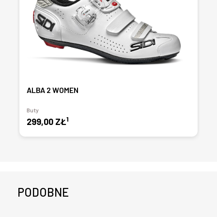
ALBA 2 WOMEN
Buty
1
299,00 ZŁ
PODOBNE