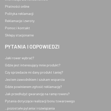
Płatności online
Polityka reklamacji
Reklamacje i zwroty
Pomoc i kontakt
Sklepy stacjonarne
PYTANIA I ODPOWIEDZI
Jaki rower wybrać?
Gdzie jest interesujący mnie produkt?
Czy sprzedacie mi dany produkt taniej?
Jestem zawodnikiem i szukam wsparcia
Gdzie powinienem zgłosić reklamację?
Jak przedłużyć gwarancję na ramę roweru?
Pytania dotyczące realizacji bonu towarowego
...pozostałe pytania i rozwiązania