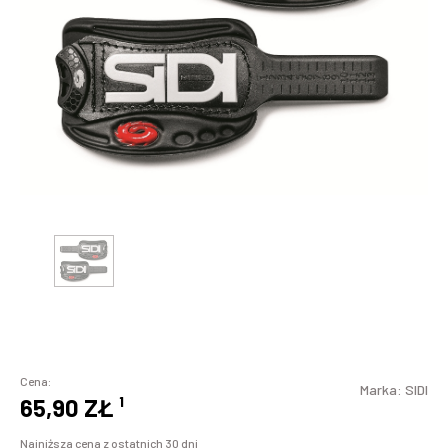
Cena:
Marka:
SIDI
65,90 ZŁ
¹
Najniższa cena z ostatnich 30 dni