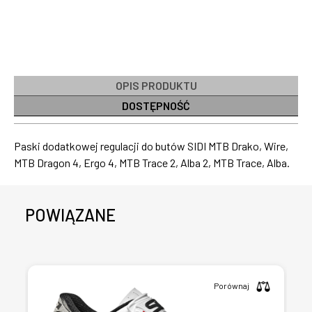
OPIS PRODUKTU
DOSTĘPNOŚĆ
Paski dodatkowej regulacji do butów SIDI MTB Drako, Wire,
MTB Dragon 4, Ergo 4, MTB Trace 2, Alba 2, MTB Trace, Alba.
POWIĄZANE
Porównaj