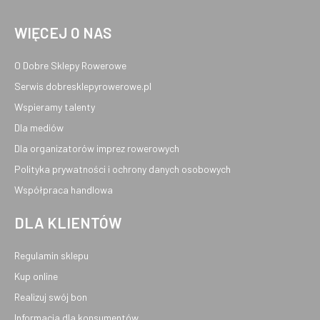
WIĘCEJ O NAS
O Dobre Sklepy Rowerowe
Serwis dobresklepyrowerowe.pl
Wspieramy talenty
Dla mediów
Dla organizatorów imprez rowerowych
Polityka prywatności i ochrony danych osobowych
Współpraca handlowa
DLA KLIENTÓW
Regulamin sklepu
Kup online
Realizuj swój bon
Informacja dla konsumentów