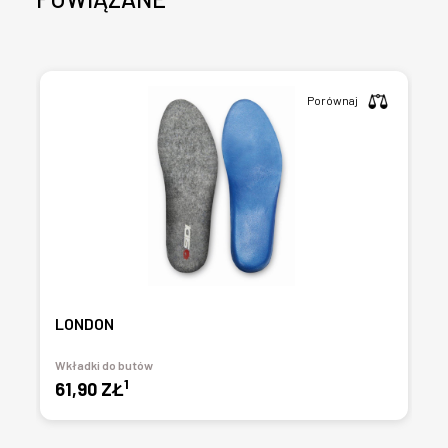
Porównaj
LONDON
Wkładki do butów
1
61,90 ZŁ