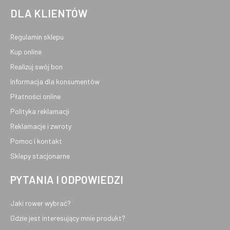
DLA KLIENTÓW
Regulamin sklepu
Kup online
Realizuj swój bon
Informacja dla konsumentów
Płatności online
Polityka reklamacji
Reklamacje i zwroty
Pomoc i kontakt
Sklepy stacjonarne
PYTANIA I ODPOWIEDZI
Jaki rower wybrać?
Gdzie jest interesujący mnie produkt?