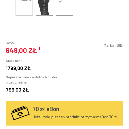
Cena:
Marka:
SIDI
649,00 ZŁ
¹
Stara cena:
1799,00 ZŁ
Najniższa cena z ostatnich 30 dni
przed zmianą:
799,00 ZŁ
70
zł eBon
Jeżeli zakupisz ten produkt otrzymasz eBon 70 zł