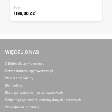
Buty
1
1199,00 ZŁ
WIĘCEJ O NAS
O Dobre Sklepy Rowerowe
Serwis dobresklepyrowerowe.pl
Wspieramy talenty
Dla mediów
Dla organizatorów imprez rowerowych
Polityka prywatności i ochrony danych osobowych
Współpraca handlowa