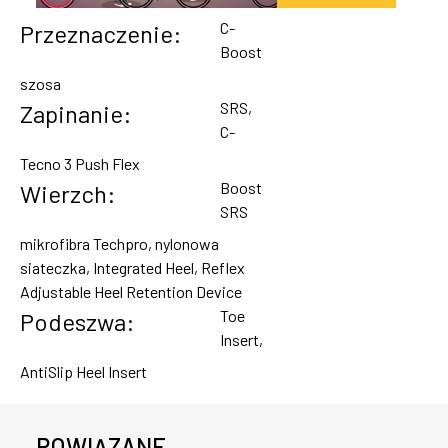
C-
Przeznaczenie:
Boost
szosa
SRS,
Zapinanie:
C-
Tecno 3 Push Flex
Boost
Wierzch:
SRS
mikrofibra Techpro, nylonowa
siateczka, Integrated Heel, Reflex
Adjustable Heel Retention Device
Toe
Podeszwa:
Insert,
AntiSlip Heel Insert
POWIĄZANE