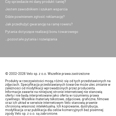
Czy sprzedacie mi dany produkt taniej?
Jestem zawodnikiem i szukam wsparcia
Gdzie powinienem zgłosić reklamację?
Jak przedłużyć gwarancję na ramę roweru?
Pytania dotyczące realizacji bonu towarowego
...pozostałe pytania i rozwiązania
© 2002-2026 Velo sp. z o.o. Wszelkie prawa zastrzeżone
Produkty w rzeczywistości mogą różnić się od tych przedstawionych na
zdjęciach. Specyfikacja przedstawianych towarów może ulec zmianie w
zależności od modyfikacji wprowadzonych przez producenta.
Informacje zawarte na niniejszej stronie internetowej nie stanowią
oferty i nie będą interpretowane jako oferta w rozumieniu prawa
cywilnego. Wszelkie materiały tekstowe, zdjęciowe, graficzne, filmowe
oraz ich układ w serwisie internetowym Velo stanowią prawnie
chronioną własność intelektualną. Ich kopiowanie, dystrybucja,
modyfikacja oraz publikacja dla celów komercyjnych bez pisemnej
zgody Velo sp. z o.o. są zabronione.