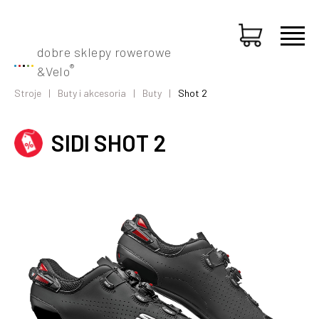
dobre sklepy rowerowe
®
&
Velo
Stroje
Buty i akcesoria
Buty
Shot 2
SIDI SHOT 2