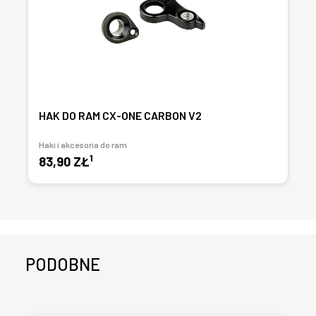
HAK DO RAM CX-ONE CARBON V2
Haki i akcesoria do ram
1
83,90 ZŁ
PODOBNE