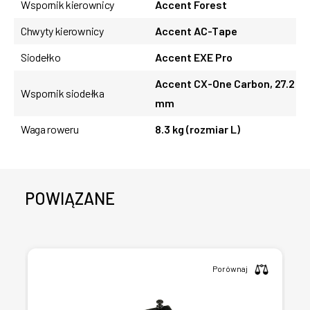
Wspornik kierownicy
Accent Forest
Chwyty kierownicy
Accent AC-Tape
Siodełko
Accent EXE Pro
Accent CX-One Carbon, 27.2
Wspornik siodełka
mm
Waga roweru
8.3 kg (rozmiar L)
POWIĄZANE
Porównaj