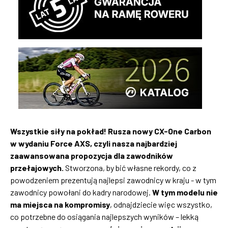
Wszystkie siły na pokład! Rusza nowy CX-One Carbon
w wydaniu
Force AXS, czyli nasza najbardziej
zaawansowana propozycja dla zawodników
przełajowych.
Stworzona, by bić własne rekordy, co z
powodzeniem prezentują najlepsi zawodnicy w kraju - w tym
zawodnicy powołani do kadry narodowej.
W tym modelu nie
ma miejsca na
kompromisy
, odnajdziecie więc wszystko,
co potrzebne do osiągania najlepszych wyników – lekką