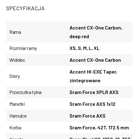
SPECYFIKACJA
Accent CX-One Carbon,
Rama
deep red
Rozmiar ramy
XS, S, M, L, XL
Widelec
Accent CX-One Carbon
Accent HI-EXE Taper,
Stery
zintegrowane
Przerzutka tylna
Sram Force XPLR AXS
Manetki
Sram Force AXS 1x12
Hamulce
Sram Force AXS
Korba
Sram Force, 42T, 172.5 mm