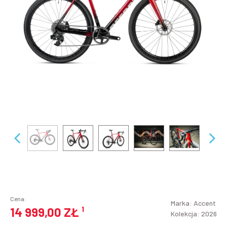
Cena:
Marka:
Accent
14 999,00 ZŁ
¹
Kolekcja: 2026