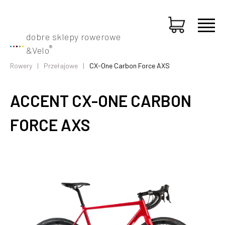
dobre sklepy rowerowe
®
&
Velo
Rowery
Przełajowe
CX-One Carbon Force AXS
ACCENT CX-ONE CARBON
FORCE AXS