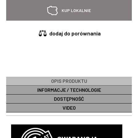
KUP LOKALNIE
dodaj do porównania
OPIS PRODUKTU
INFORMACJE / TECHNOLOGIE
DOSTĘPNOŚĆ
VIDEO