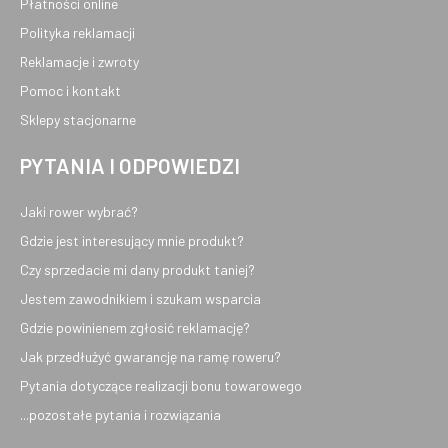
Płatności online
Polityka reklamacji
Reklamacje i zwroty
Pomoc i kontakt
Sklepy stacjonarne
PYTANIA I ODPOWIEDZI
Jaki rower wybrać?
Gdzie jest interesujący mnie produkt?
Czy sprzedacie mi dany produkt taniej?
Jestem zawodnikiem i szukam wsparcia
Gdzie powinienem zgłosić reklamację?
Jak przedłużyć gwarancję na ramę roweru?
Pytania dotyczące realizacji bonu towarowego
...pozostałe pytania i rozwiązania