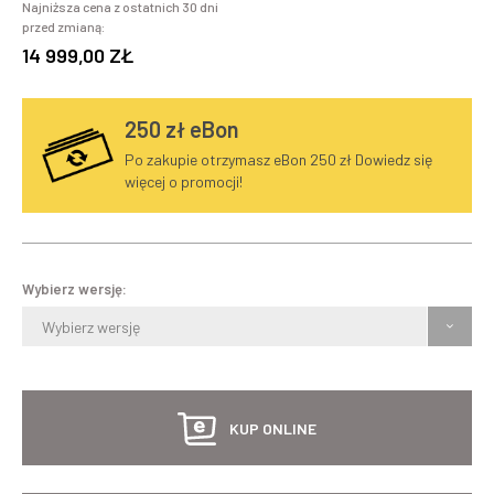
Najniższa cena z ostatnich 30 dni
przed zmianą:
14 999,00 ZŁ
250
zł eBon
Po zakupie otrzymasz eBon 250 zł Dowiedz się
więcej o promocji!
Wybierz wersję:
Wybierz wersję
KUP ONLINE