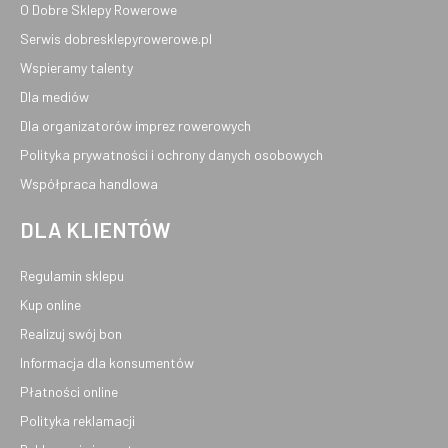
O Dobre Sklepy Rowerowe
Serwis dobresklepyrowerowe.pl
Wspieramy talenty
Dla mediów
Dla organizatorów imprez rowerowych
Polityka prywatności i ochrony danych osobowych
Współpraca handlowa
DLA KLIENTÓW
Regulamin sklepu
Kup online
Realizuj swój bon
Informacja dla konsumentów
Płatności online
Polityka reklamacji