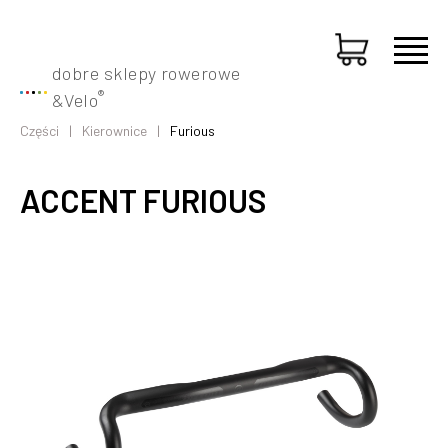
dobre sklepy rowerowe
®
&
Velo
Części
Kierownice
Furious
ACCENT FURIOUS