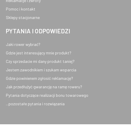
Reklamacje i zwroty
Pomoc i kontakt
Sklepy stacjonarne
PYTANIA I ODPOWIEDZI
Jaki rower wybrać?
Gdzie jest interesujący mnie produkt?
Czy sprzedacie mi dany produkt taniej?
Jestem zawodnikiem i szukam wsparcia
Gdzie powinienem zgłosić reklamację?
Jak przedłużyć gwarancję na ramę roweru?
Pytania dotyczące realizacji bonu towarowego
...pozostałe pytania i rozwiązania