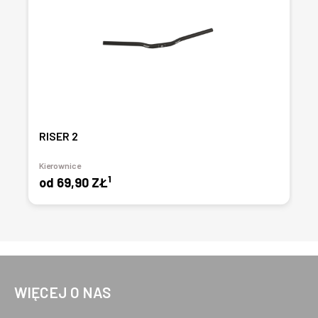
RISER 2
Kierownice
1
od
69,90 ZŁ
WIĘCEJ O NAS