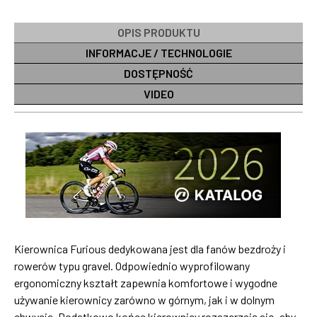
OPIS PRODUKTU
INFORMACJE / TECHNOLOGIE
DOSTĘPNOŚĆ
VIDEO
Kierownica Furious
dedykowana jest dla fanów bezdroży i
rowerów typu gravel. Odpowiednio wyprofilowany
ergonomiczny kształt zapewnia komfortowe i wygodne
używanie kierownicy zarówno w górnym, jak i w dolnym
chwycie. Dodatkowo końce kierownicy rozszerzają się, aby