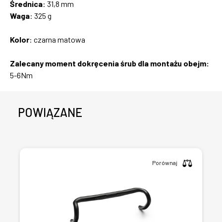
Średnica
: 31,8 mm
Waga
: 325 g
Kolor
: czarna matowa
​Zalecany moment dokręcenia śrub dla montażu obejm:
5-6Nm
POWIĄZANE
Porównaj