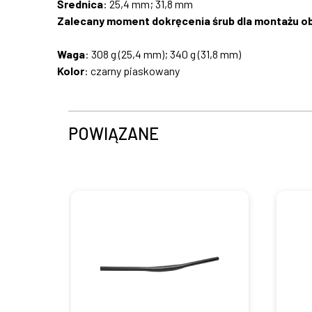
Średnica
: 25,4 mm; 31,8 mm
​Zalecany moment dokręcenia śrub dla montażu o
Waga
: 308 g (25,4 mm); 340 g (31,8 mm)
Kolor
: czarny piaskowany
POWIĄZANE