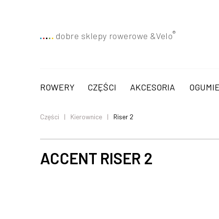
®
dobre sklepy rowerowe &
Velo
ROWERY
CZĘŚCI
AKCESORIA
OGUMIE
Części
Kierownice
Riser 2
ACCENT RISER 2