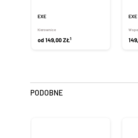
EXE
EXE
Kierownice
Wspor
1
od
149,00 ZŁ
149
PODOBNE