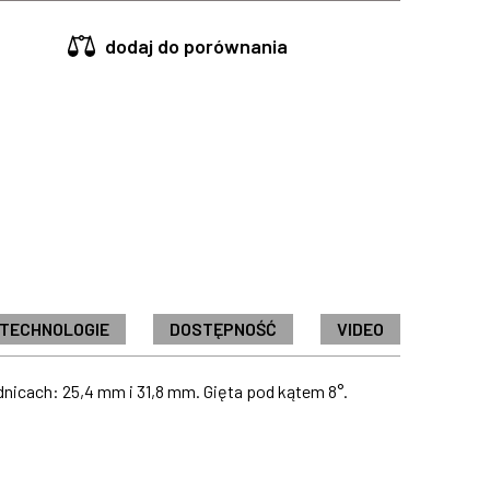
dodaj do porównania
 TECHNOLOGIE
DOSTĘPNOŚĆ
VIDEO
nicach: 25,4 mm i 31,8 mm. Gięta pod kątem 8°.