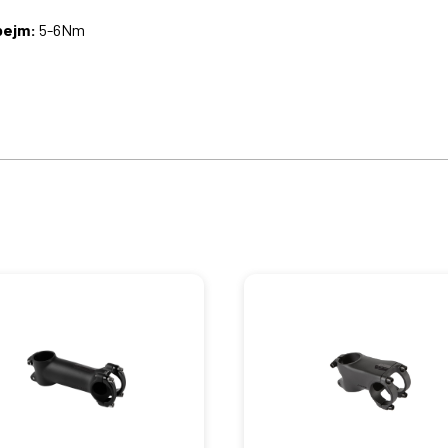
bejm:
5-6Nm