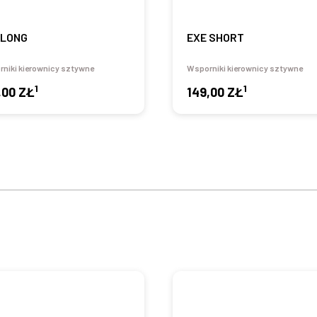
 LONG
EXE SHORT
niki kierownicy sztywne
Wsporniki kierownicy sztywne
1
1
,00 ZŁ
149,00 ZŁ