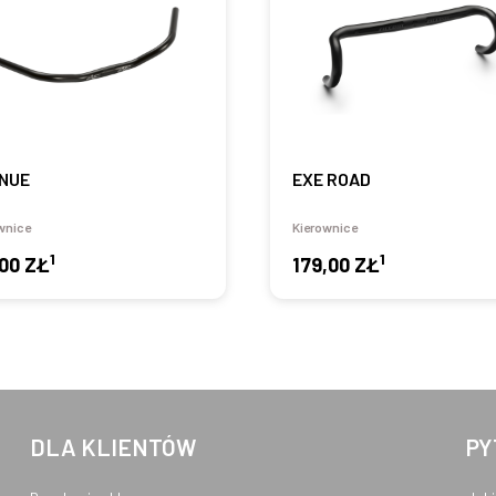
NUE
EXE ROAD
wnice
Kierownice
1
1
,00 ZŁ
179,00 ZŁ
DLA KLIENTÓW
PY