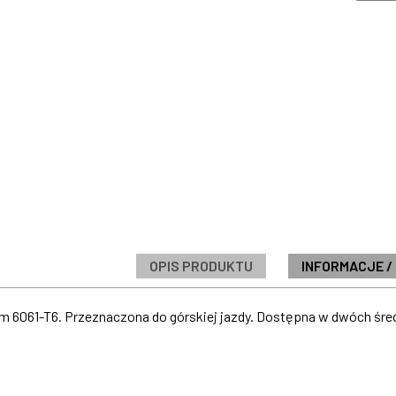
OPIS PRODUKTU
INFORMACJE /
 6061-T6. Przeznaczona do górskiej jazdy. Dostępna w dwóch śred