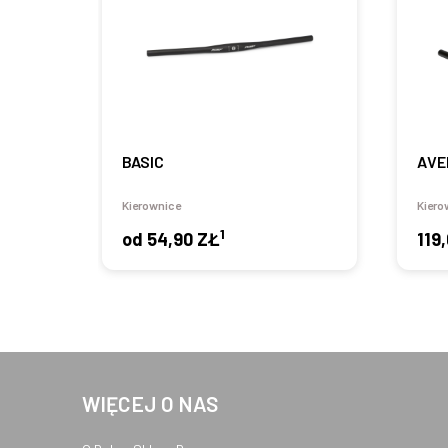
BASIC
AVE
Kierownice
Kiero
1
od
54,90 ZŁ
119
WIĘCEJ O NAS