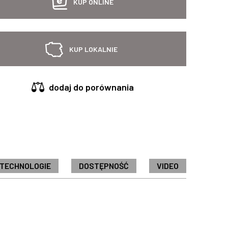
KUP ONLINE
KUP LOKALNIE
dodaj do porównania
 TECHNOLOGIE
DOSTĘPNOŚĆ
VIDEO