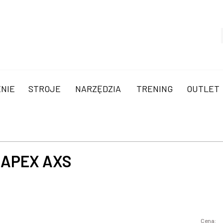
NIE
STROJE
NARZĘDZIA
TRENING
OUTLET
 APEX AXS
Cena: