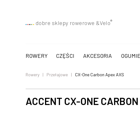
®
dobre sklepy rowerowe &
Velo
ROWERY
CZĘŚCI
AKCESORIA
OGUMIE
Rowery
Przełajowe
CX-One Carbon Apex AXS
ACCENT CX-ONE CARBON