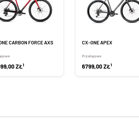
ONE CARBON FORCE AXS
CX-ONE APEX
ajowe
Przełajowe
1
1
999,00 ZŁ
6799,00 ZŁ