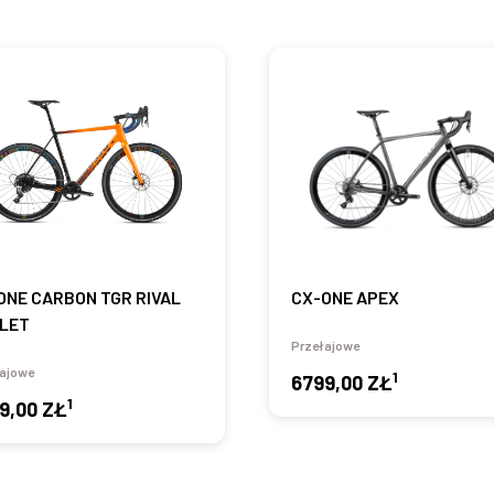
ONE CARBON TGR RIVAL
CX-ONE APEX
LET
Przełajowe
ajowe
1
6799,00 ZŁ
1
9,00 ZŁ