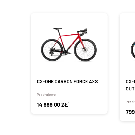
CX-ONE CARBON FORCE AXS
CX-
OUT
Przełajowe
Przeł
1
14 999,00 ZŁ
799