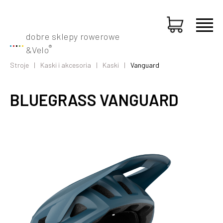
dobre sklepy rowerowe
®
&
Velo
Stroje
Kaski i akcesoria
Kaski
Vanguard
BLUEGRASS VANGUARD