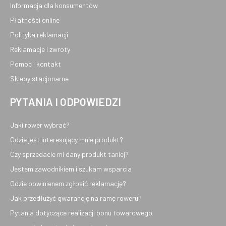
Informacja dla konsumentów
Płatności online
Polityka reklamacji
Reklamacje i zwroty
Pomoc i kontakt
Sklepy stacjonarne
PYTANIA I ODPOWIEDZI
Jaki rower wybrać?
Gdzie jest interesujący mnie produkt?
Czy sprzedacie mi dany produkt taniej?
Jestem zawodnikiem i szukam wsparcia
Gdzie powinienem zgłosić reklamację?
Jak przedłużyć gwarancję na ramę roweru?
Pytania dotyczące realizacji bonu towarowego