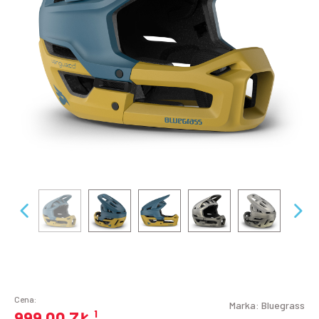
Cena:
Marka:
Bluegrass
999,00 ZŁ
¹