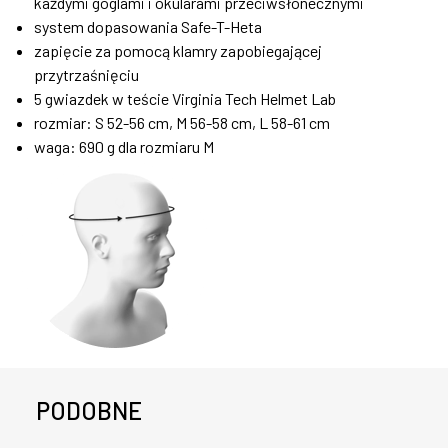
każdymi goglami i okularami przeciwsłonecznymi
system dopasowania Safe-T-Heta
zapięcie za pomocą klamry zapobiegającej
przytrzaśnięciu
5 gwiazdek w teście Virginia Tech Helmet Lab
rozmiar: S 52-56 cm, M 56-58 cm, L 58-61 cm
waga: 690 g dla rozmiaru M
PODOBNE