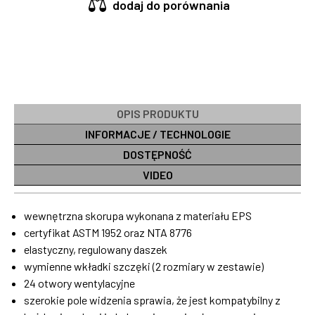
dodaj do porównania
OPIS PRODUKTU
INFORMACJE / TECHNOLOGIE
DOSTĘPNOŚĆ
VIDEO
wewnętrzna skorupa wykonana z materiału EPS
certyfikat ASTM 1952 oraz NTA 8776
elastyczny, regulowany daszek
wymienne wkładki szczęki (2 rozmiary w zestawie)
24 otwory wentylacyjne
szerokie pole widzenia sprawia, że ​​jest kompatybilny z