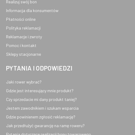
Realizuj swój bon
Informacja dla konsumentów
Płatności online
Polityka reklamacji
Reklamacje i zwroty
Pomoc i kontakt
Sklepy stacjonarne
PYTANIA I ODPOWIEDZI
Jaki rower wybrać?
Gdzie jest interesujący mnie produkt?
Czy sprzedacie mi dany produkt taniej?
Jestem zawodnikiem i szukam wsparcia
Gdzie powinienem zgłosić reklamację?
Jak przedłużyć gwarancję na ramę roweru?
Pytania dotyczące realizacji bonu towarowego