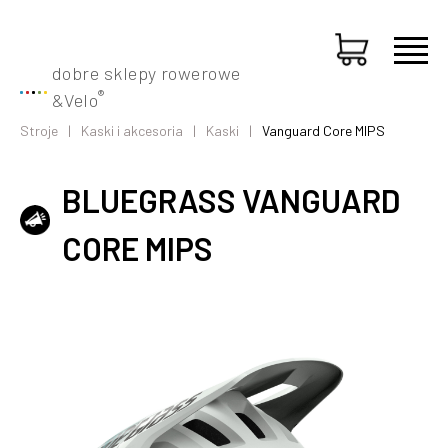
dobre sklepy rowerowe
®
&
Velo
Stroje
Kaski i akcesoria
Kaski
Vanguard Core MIPS
BLUEGRASS VANGUARD
CORE MIPS