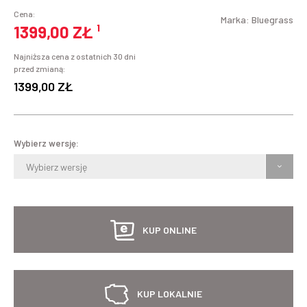
Cena:
Marka:
Bluegrass
1399,00 ZŁ
¹
Najniższa cena z ostatnich 30 dni
przed zmianą:
1399,00 ZŁ
Wybierz wersję:
Wybierz wersję
KUP ONLINE
KUP LOKALNIE