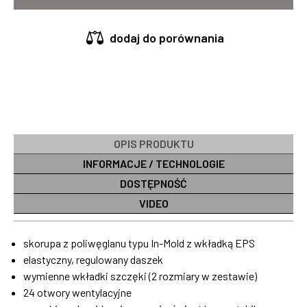
dodaj do porównania
OPIS PRODUKTU
INFORMACJE / TECHNOLOGIE
DOSTĘPNOŚĆ
VIDEO
skorupa z poliwęglanu typu In-Mold z wkładką EPS
elastyczny, regulowany daszek
wymienne wkładki szczęki (2 rozmiary w zestawie)
24 otwory wentylacyjne