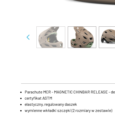
Parachute MCR - MAGNETIC CHINBAR RELEASE - dem
certyfikat ASTM
elastyczny, regulowany daszek
wymienne wkładki szczęki (2 rozmiary w zestawie)