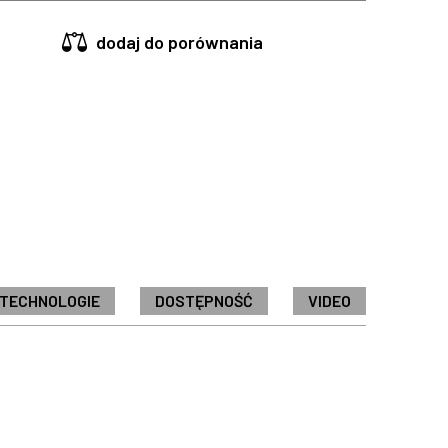
dodaj do porównania
 TECHNOLOGIE
DOSTĘPNOŚĆ
VIDEO