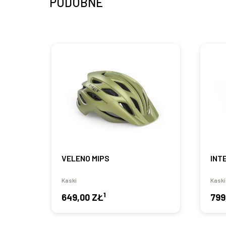
PODOBNE
VELENO MIPS
INT
Kaski
Kaski
1
649,00 ZŁ
799