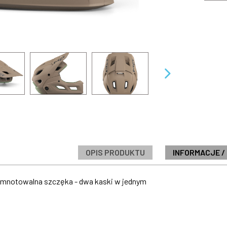
OPIS PRODUKTU
INFORMACJE /
notowalna szczęka - dwa kaski w jednym