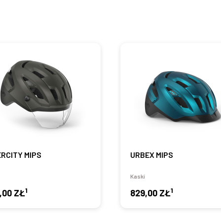
ERCITY MIPS
URBEX MIPS
Kaski
1
1
,00 ZŁ
829,00 ZŁ