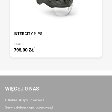
INTERCITY MIPS
Kaski
1
799,00 ZŁ
WIĘCEJ O NAS
O Dobre Sklepy Rowerowe
Serwis dobresklepyrowerowe.pl