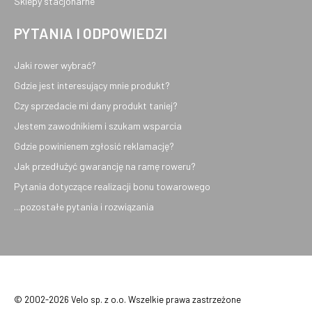
Sklepy stacjonarne
PYTANIA I ODPOWIEDZI
Jaki rower wybrać?
Gdzie jest interesujący mnie produkt?
Czy sprzedacie mi dany produkt taniej?
Jestem zawodnikiem i szukam wsparcia
Gdzie powinienem zgłosić reklamację?
Jak przedłużyć gwarancję na ramę roweru?
Pytania dotyczące realizacji bonu towarowego
...pozostałe pytania i rozwiązania
© 2002-2026 Velo sp. z o.o. Wszelkie prawa zastrzeżone