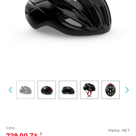
Cena:
Marka:
MET
729,00 ZŁ
¹