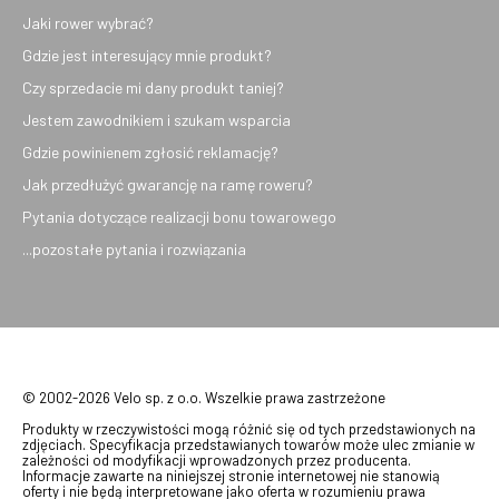
Jaki rower wybrać?
Gdzie jest interesujący mnie produkt?
Czy sprzedacie mi dany produkt taniej?
Jestem zawodnikiem i szukam wsparcia
Gdzie powinienem zgłosić reklamację?
Jak przedłużyć gwarancję na ramę roweru?
Pytania dotyczące realizacji bonu towarowego
...pozostałe pytania i rozwiązania
© 2002-2026 Velo sp. z o.o. Wszelkie prawa zastrzeżone
Produkty w rzeczywistości mogą różnić się od tych przedstawionych na
zdjęciach. Specyfikacja przedstawianych towarów może ulec zmianie w
zależności od modyfikacji wprowadzonych przez producenta.
Informacje zawarte na niniejszej stronie internetowej nie stanowią
oferty i nie będą interpretowane jako oferta w rozumieniu prawa