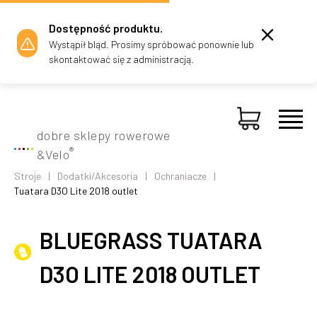
Dostępność produktu.
Wystąpił bląd. Prosimy spróbować ponownie lub
skontaktować się z administracją.
dobre sklepy rowerowe
®
&
Velo
Stroje
Dodatki/Akcesoria
Ochraniacze
Tuatara D3O Lite 2018 outlet
BLUEGRASS TUATARA
D3O LITE 2018 OUTLET