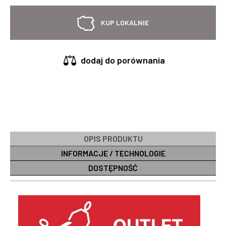
KUP LOKALNIE
dodaj do porównania
OPIS PRODUKTU
INFORMACJE / TECHNOLOGIE
DOSTĘPNOŚĆ