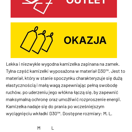
Lekka i niezwykle wygodna kamizelka zapinana na zamek.
Tylna część kamizelki wyposażona w materiał D3O™. Jest to
materiał, który w stanie spoczynku charakteryzuje się dużą
elastycznością i małą wagą zapewniając pełną swobodę
ruchów, po uderzeniu jego włókna łączą się, by zapewnić
maksymalną ochronę oraz umożliwić rozproszenie energii.
Kamizelka nadaje się do prania po wcześniejszym
wyciągnięciu wkładki D3O™. Dostępne rozmiary: M, L.
M
L