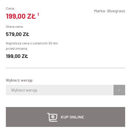
Cena:
Marka:
Bluegrass
199,00 ZŁ
¹
Stara cena:
579,00 ZŁ
Najniższa cena z ostatnich 30 dni
przed zmianą:
199,00 ZŁ
Wybierz wersję:
Wybierz wersję
KUP ONLINE