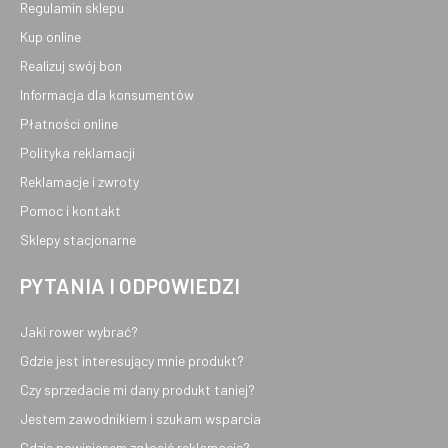
Regulamin sklepu
Kup online
Realizuj swój bon
Informacja dla konsumentów
Płatności online
Polityka reklamacji
Reklamacje i zwroty
Pomoc i kontakt
Sklepy stacjonarne
PYTANIA I ODPOWIEDZI
Jaki rower wybrać?
Gdzie jest interesujący mnie produkt?
Czy sprzedacie mi dany produkt taniej?
Jestem zawodnikiem i szukam wsparcia
Gdzie powinienem zgłosić reklamację?