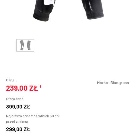
Cena:
Marka:
Bluegrass
239,00 ZŁ
¹
Stara cena:
399,00 ZŁ
Najniższa cena z ostatnich 30 dni
przed zmianą:
299,00 ZŁ