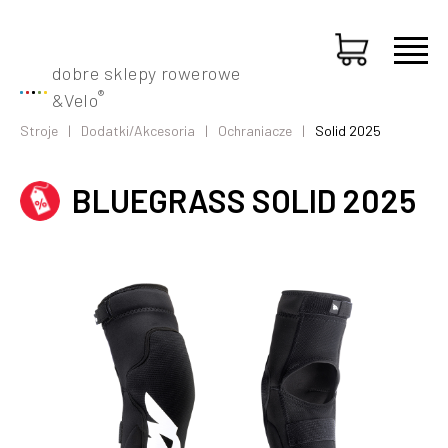
dobre sklepy rowerowe
®
&
Velo
Stroje
Dodatki/Akcesoria
Ochraniacze
Solid 2025
BLUEGRASS SOLID 2025