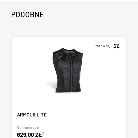
PODOBNE
Porównaj
ARMOUR LITE
Ochraniacze
1
629,00 ZŁ