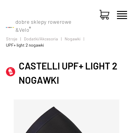
dobre sklepy rowerowe
®
&
Velo
Stroje
Dodatki/Akcesoria
Nogawki
UPF+ light 2 nogawki
CASTELLI UPF+ LIGHT 2
NOGAWKI