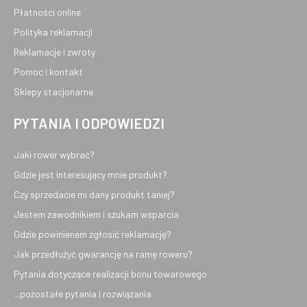
Płatności online
Polityka reklamacji
Reklamacje i zwroty
Pomoc i kontakt
Sklepy stacjonarne
PYTANIA I ODPOWIEDZI
Jaki rower wybrać?
Gdzie jest interesujący mnie produkt?
Czy sprzedacie mi dany produkt taniej?
Jestem zawodnikiem i szukam wsparcia
Gdzie powinienem zgłosić reklamację?
Jak przedłużyć gwarancję na ramę roweru?
Pytania dotyczące realizacji bonu towarowego
...pozostałe pytania i rozwiązania