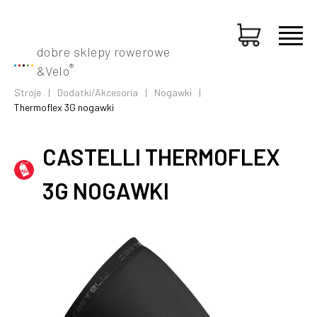
dobre sklepy rowerowe
®
&
Velo
Stroje
Dodatki/Akcesoria
Nogawki
Thermoflex 3G nogawki
CASTELLI THERMOFLEX
3G NOGAWKI