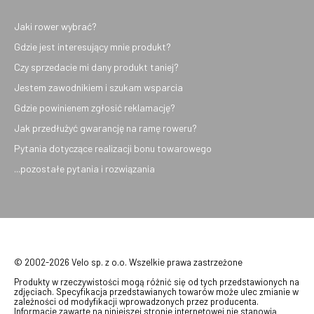
Jaki rower wybrać?
Gdzie jest interesujący mnie produkt?
Czy sprzedacie mi dany produkt taniej?
Jestem zawodnikiem i szukam wsparcia
Gdzie powinienem zgłosić reklamację?
Jak przedłużyć gwarancję na ramę roweru?
Pytania dotyczące realizacji bonu towarowego
...pozostałe pytania i rozwiązania
© 2002-2026 Velo sp. z o.o. Wszelkie prawa zastrzeżone
Produkty w rzeczywistości mogą różnić się od tych przedstawionych na
zdjęciach. Specyfikacja przedstawianych towarów może ulec zmianie w
zależności od modyfikacji wprowadzonych przez producenta.
Informacje zawarte na niniejszej stronie internetowej nie stanowią