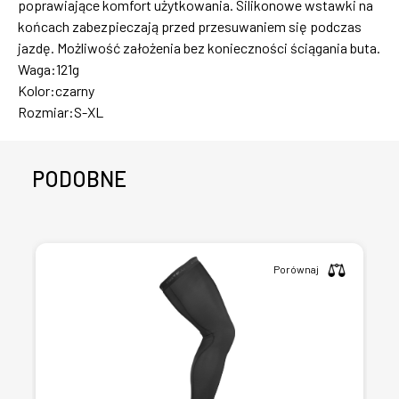
poprawiające komfort użytkowania. Silikonowe wstawki na
końcach zabezpieczają przed przesuwaniem się podczas
jazdę. Możliwość założenia bez konieczności ściągania buta.
Waga:121g
Kolor:czarny
Rozmiar:S-XL
PODOBNE
Porównaj