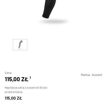
Cena:
Marka:
Accent
115,00 ZŁ
¹
Najniższa cena z ostatnich 30 dni
przed zmianą:
115,00 ZŁ