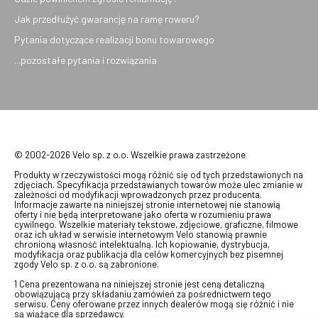
Jak przedłużyć gwarancję na ramę roweru?
Pytania dotyczące realizacji bonu towarowego
...pozostałe pytania i rozwiązania
© 2002-2026 Velo sp. z o.o. Wszelkie prawa zastrzeżone
Produkty w rzeczywistości mogą różnić się od tych przedstawionych na
zdjęciach. Specyfikacja przedstawianych towarów może ulec zmianie w
zależności od modyfikacji wprowadzonych przez producenta.
Informacje zawarte na niniejszej stronie internetowej nie stanowią
oferty i nie będą interpretowane jako oferta w rozumieniu prawa
cywilnego. Wszelkie materiały tekstowe, zdjęciowe, graficzne, filmowe
oraz ich układ w serwisie internetowym Velo stanowią prawnie
chronioną własność intelektualną. Ich kopiowanie, dystrybucja,
modyfikacja oraz publikacja dla celów komercyjnych bez pisemnej
zgody Velo sp. z o.o. są zabronione.
1 Cena prezentowana na niniejszej stronie jest ceną detaliczną
obowiązującą przy składaniu zamówień za pośrednictwem tego
serwisu. Ceny oferowane przez innych dealerów mogą się różnić i nie
są wiążące dla sprzedawcy.