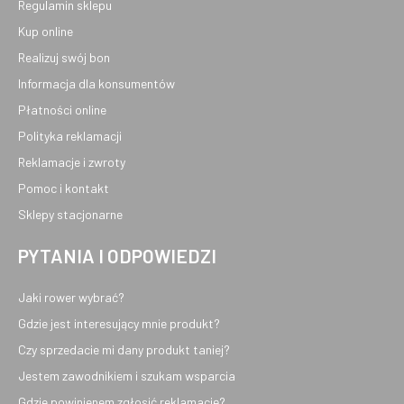
Regulamin sklepu
Kup online
Realizuj swój bon
Informacja dla konsumentów
Płatności online
Polityka reklamacji
Reklamacje i zwroty
Pomoc i kontakt
Sklepy stacjonarne
PYTANIA I ODPOWIEDZI
Jaki rower wybrać?
Gdzie jest interesujący mnie produkt?
Czy sprzedacie mi dany produkt taniej?
Jestem zawodnikiem i szukam wsparcia
Gdzie powinienem zgłosić reklamację?