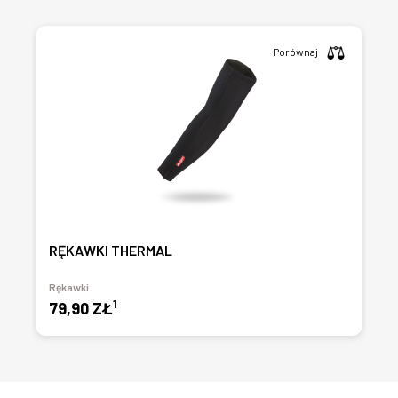
Porównaj
RĘKAWKI THERMAL
Rękawki
1
79,90 ZŁ