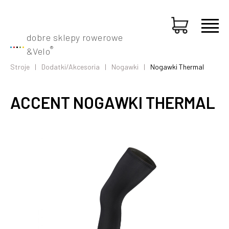
dobre sklepy rowerowe
®
&
Velo
Stroje
Dodatki/Akcesoria
Nogawki
Nogawki Thermal
ACCENT NOGAWKI THERMAL