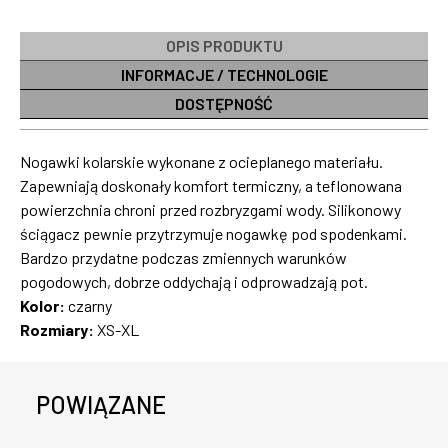
OPIS PRODUKTU
INFORMACJE / TECHNOLOGIE
DOSTĘPNOŚĆ
Nogawki kolarskie wykonane z ocieplanego materiału.
Zapewniają doskonały komfort termiczny, a teflonowana
powierzchnia chroni przed rozbryzgami wody. Silikonowy
ściągacz pewnie przytrzymuje nogawkę pod spodenkami.
Bardzo przydatne podczas zmiennych warunków
pogodowych, dobrze oddychają i odprowadzają pot.
Kolor:
czarny
Rozmiary:
XS-XL
POWIĄZANE