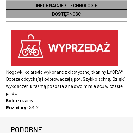
INFORMACJE / TECHNOLOGIE
DOSTĘPNOŚĆ
Nogawki kolarskie wykonane z elastycznej tkaniny LYCRA®.
Dobrze oddychają i odprowadzają pot. Szybko schną. Dzięki
wykończeniu taśmą pozostają na swoim miejscu w czasie
jazdy.
Kolor:
czarny
Rozmiary:
XS-XL
PODOBNE