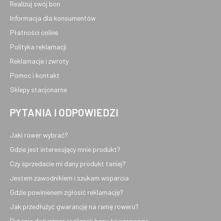
Realizuj swój bon
Informacja dla konsumentów
Płatności online
Polityka reklamacji
Reklamacje i zwroty
Pomoc i kontakt
Sklepy stacjonarne
PYTANIA I ODPOWIEDZI
Jaki rower wybrać?
Gdzie jest interesujący mnie produkt?
Czy sprzedacie mi dany produkt taniej?
Jestem zawodnikiem i szukam wsparcia
Gdzie powinienem zgłosić reklamację?
Jak przedłużyć gwarancję na ramę roweru?
Pytania dotyczące realizacji bonu towarowego