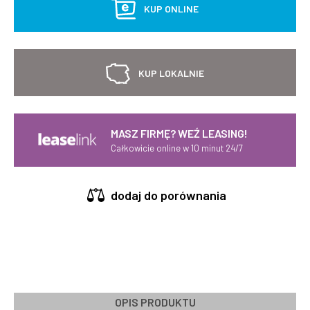
KUP ONLINE
KUP LOKALNIE
MASZ FIRMĘ? WEŹ LEASING!
Całkowicie online w 10 minut 24/7
dodaj do porównania
OPIS PRODUKTU