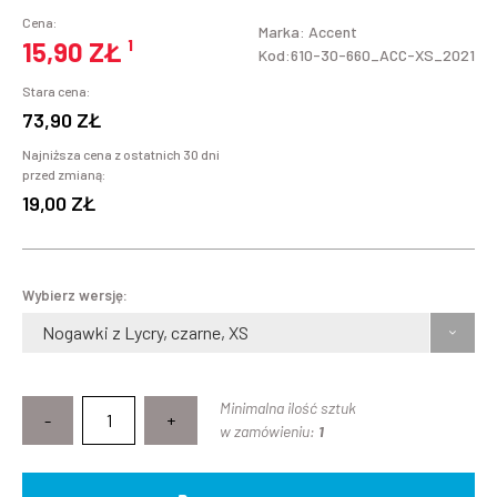
Cena:
Marka:
Accent
15,90 ZŁ
¹
Kod:610-30-660_ACC-XS_2021
Stara cena:
73,90 ZŁ
Najniższa cena z ostatnich 30 dni
przed zmianą:
19,00 ZŁ
Wybierz wersję:
Nogawki z Lycry, czarne, XS
Minimalna ilość sztuk
-
+
w zamówieniu:
1