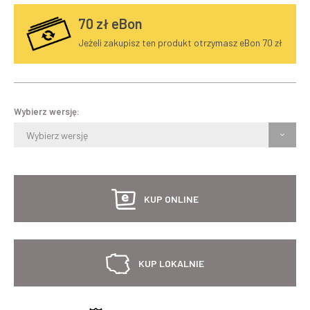
70
zł eBon
Jeżeli zakupisz ten produkt otrzymasz eBon 70 zł
Wybierz wersję:
Wybierz wersję
KUP ONLINE
KUP LOKALNIE