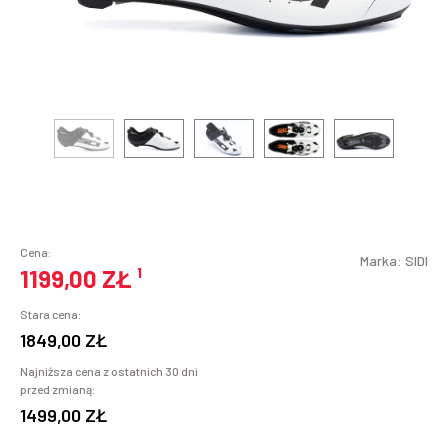
Cena:
Marka:
SIDI
1199,00 ZŁ
¹
Stara cena:
1849,00 ZŁ
Najniższa cena z ostatnich 30 dni
przed zmianą:
1499,00 ZŁ