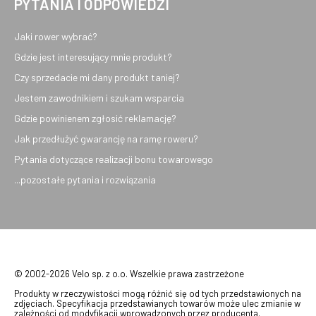
PYTANIA I ODPOWIEDZI
Jaki rower wybrać?
Gdzie jest interesujący mnie produkt?
Czy sprzedacie mi dany produkt taniej?
Jestem zawodnikiem i szukam wsparcia
Gdzie powinienem zgłosić reklamację?
Jak przedłużyć gwarancję na ramę roweru?
Pytania dotyczące realizacji bonu towarowego
...pozostałe pytania i rozwiązania
© 2002-2026 Velo sp. z o.o. Wszelkie prawa zastrzeżone
Produkty w rzeczywistości mogą różnić się od tych przedstawionych na
zdjęciach. Specyfikacja przedstawianych towarów może ulec zmianie w
zależności od modyfikacji wprowadzonych przez producenta.