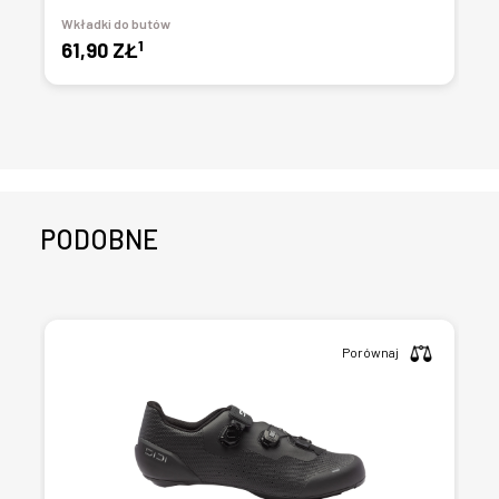
Wkładki do butów
1
61,90 ZŁ
PODOBNE
Porównaj