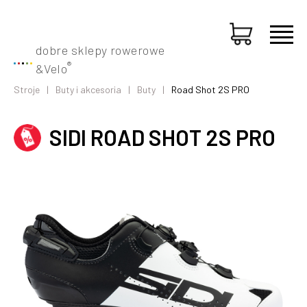
dobre sklepy rowerowe
®
&
Velo
Stroje
Buty i akcesoria
Buty
Road Shot 2S PRO
SIDI ROAD SHOT 2S PRO