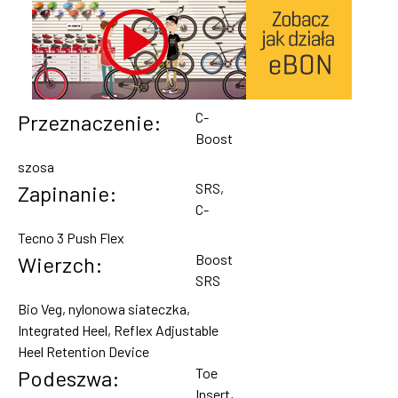
C-
Przeznaczenie:
Boost
szosa
SRS,
Zapinanie:
C-
Tecno 3 Push Flex
Boost
Wierzch:
SRS
Bio Veg, nylonowa siateczka,
Integrated Heel, Reflex Adjustable
Heel Retention Device
Toe
Podeszwa:
Insert,