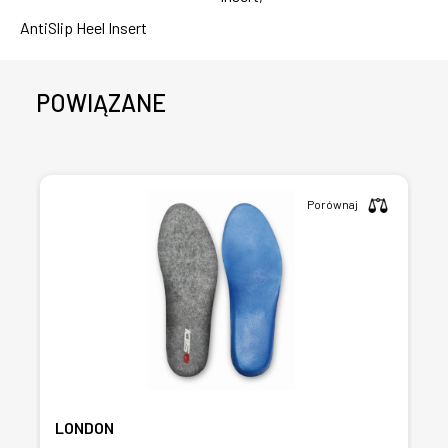
AntiSlip Heel Insert
POWIĄZANE
Porównaj
LONDON