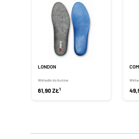
LONDON
COM
Wkładki do butów
Wkład
1
61,90 ZŁ
49,