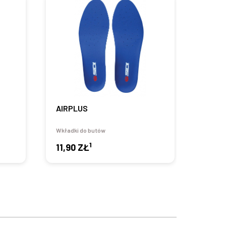
AIRPLUS
Wkładki do butów
1
11,90 ZŁ