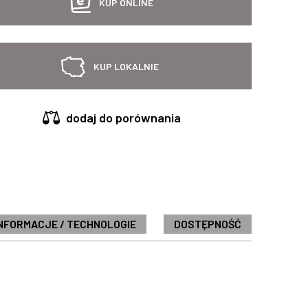
KUP ONLINE
KUP LOKALNIE
dodaj do porównania
NFORMACJE / TECHNOLOGIE
DOSTĘPNOŚĆ