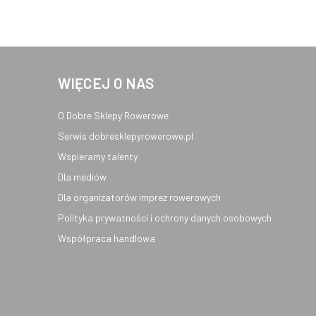
WIĘCEJ O NAS
O Dobre Sklepy Rowerowe
Serwis dobresklepyrowerowe.pl
Wspieramy talenty
Dla mediów
Dla organizatorów imprez rowerowych
Polityka prywatności i ochrony danych osobowych
Współpraca handlowa