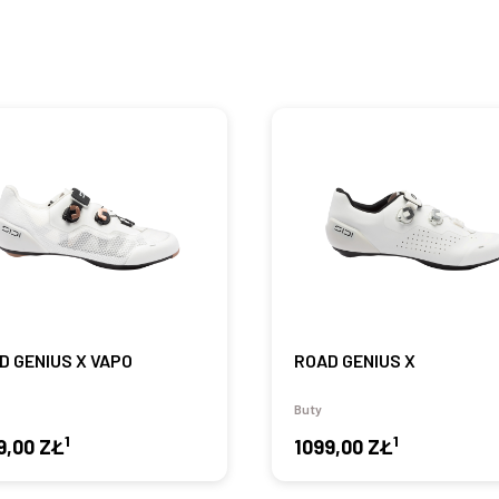
D GENIUS X VAPO
ROAD GENIUS X
Buty
1
1
9,00 ZŁ
1099,00 ZŁ