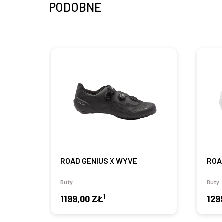
PODOBNE
ROAD GENIUS X WYVE
ROA
Buty
Buty
1
1199,00 ZŁ
129