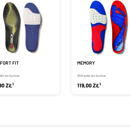
FORT FIT
MEMORY
ki do butów
Wkładki do butów
1
1
90 ZŁ
119,00 ZŁ