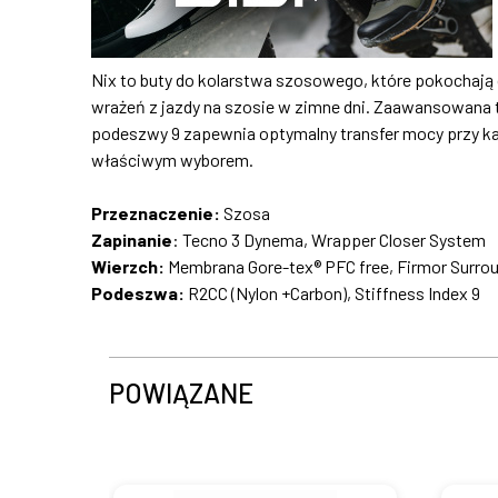
Nix to buty do kolarstwa szosowego, które pokochają 
wrażeń z jazdy na szosie w zimne dni. Zaawansowana t
podeszwy 9 zapewnia optymalny transfer mocy przy ka
właściwym wyborem.
Przeznaczenie:
Szosa
Zapinanie
: Tecno 3 Dynema, Wrapper Closer System
Wierzch:
Membrana Gore-tex® PFC free, Firmor Surrou
Podeszwa:
R2CC (Nylon +Carbon), Stiffness Index 9
POWIĄZANE