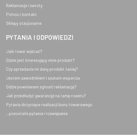
Reklamacje i zwroty
Pomoc i kontakt
Sklepy stacjonarne
PYTANIA I ODPOWIEDZI
Jaki rower wybrać?
Gdzie jest interesujący mnie produkt?
Czy sprzedacie mi dany produkt taniej?
Jestem zawodnikiem i szukam wsparcia
Gdzie powinienem zgłosić reklamację?
Jak przedłużyć gwarancję na ramę roweru?
Pytania dotyczące realizacji bonu towarowego
...pozostałe pytania i rozwiązania