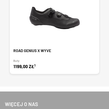
ROAD GENIUS X WYVE
Buty
1
1199,00 ZŁ
WIĘCEJ O NAS