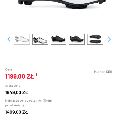
Cena:
Marka:
SIDI
1199,00 ZŁ
¹
Stara cena:
1849,00 ZŁ
Najniższa cena z ostatnich 30 dni
przed zmianą:
1499,00 ZŁ