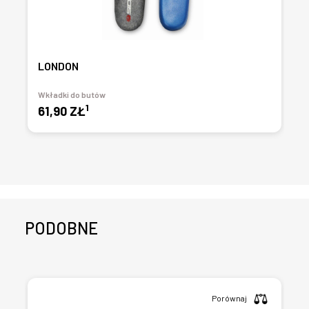
LONDON
Wkładki do butów
1
61,90 ZŁ
PODOBNE
Porównaj