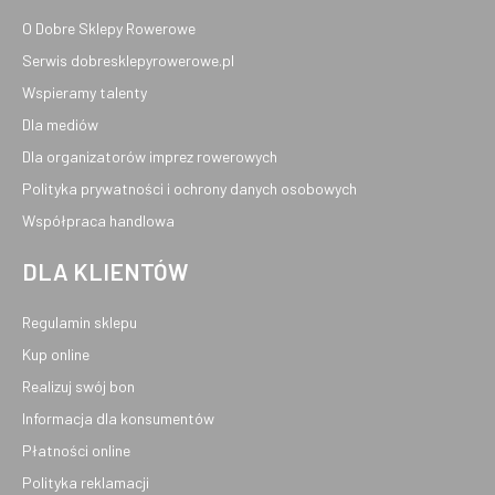
O Dobre Sklepy Rowerowe
Serwis dobresklepyrowerowe.pl
Wspieramy talenty
Dla mediów
Dla organizatorów imprez rowerowych
Polityka prywatności i ochrony danych osobowych
Współpraca handlowa
DLA KLIENTÓW
Regulamin sklepu
Kup online
Realizuj swój bon
Informacja dla konsumentów
Płatności online
Polityka reklamacji