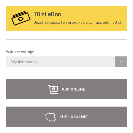
70
zł eBon
Jeżeli zakupisz ten produkt otrzymasz eBon 70 zł
Wybierz wersję:
Wybierz wersję
KUP ONLINE
KUP LOKALNIE