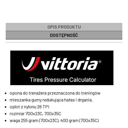
OPIS PRODUKTU
DOSTĘPNOŚĆ
opona do trenażera przeznaczona do treningów
mieszanka gumy redukująca hałas i drgania.
oplot z nylonu 26 TPI
rozmiar 700x23C, 700x35C
waga 255 gram (700x23C), 400 gram (700x35C)