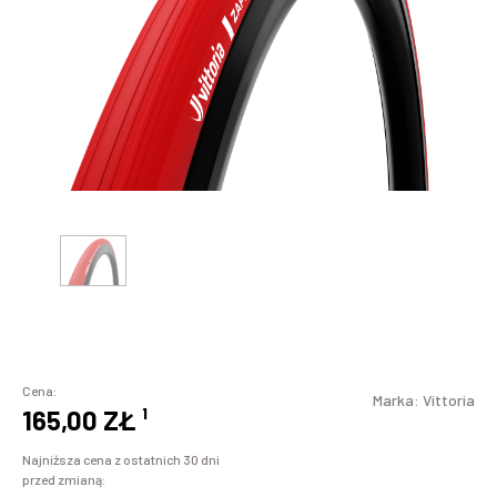
Cena:
Marka:
Vittoria
165,00 ZŁ
¹
Najniższa cena z ostatnich 30 dni
przed zmianą: