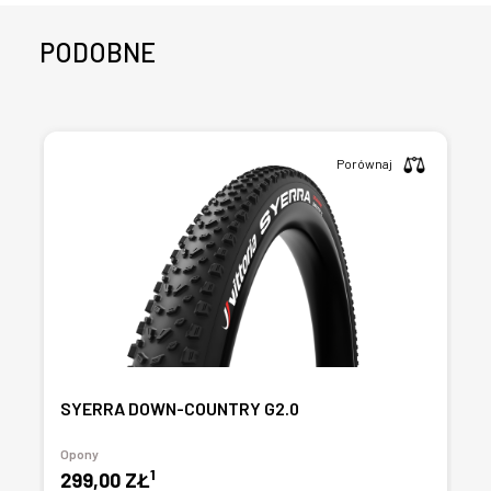
PODOBNE
Porównaj
SYERRA DOWN-COUNTRY G2.0
Opony
1
299,00 ZŁ