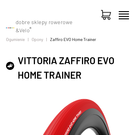
dobre sklepy rowerowe
®
&
Velo
Ogumienie
Opony
Zaffiro EVO Home Trainer
VITTORIA ZAFFIRO EVO
HOME TRAINER