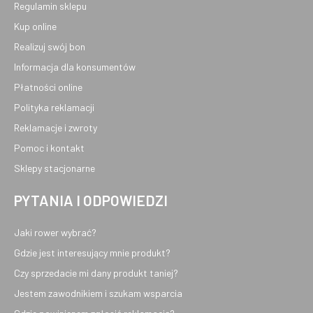
Regulamin sklepu
Kup online
Realizuj swój bon
Informacja dla konsumentów
Płatności online
Polityka reklamacji
Reklamacje i zwroty
Pomoc i kontakt
Sklepy stacjonarne
PYTANIA I ODPOWIEDZI
Jaki rower wybrać?
Gdzie jest interesujący mnie produkt?
Czy sprzedacie mi dany produkt taniej?
Jestem zawodnikiem i szukam wsparcia