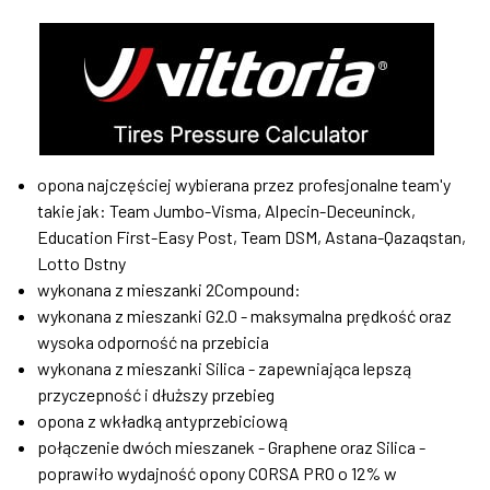
opona najczęściej wybierana przez profesjonalne team'y
takie jak: Team Jumbo-Visma, Alpecin-Deceuninck,
Education First-Easy Post, Team DSM, Astana-Qazaqstan,
Lotto Dstny
wykonana z mieszanki 2Compound:
wykonana z mieszanki G2.0 - maksymalna prędkość oraz
wysoka odporność na przebicia
wykonana z mieszanki Silica - zapewniająca lepszą
przyczepność i dłuższy przebieg
opona z wkładką antyprzebiciową
połączenie dwóch mieszanek - Graphene oraz Silica -
poprawiło wydajność opony CORSA PRO o 12% w