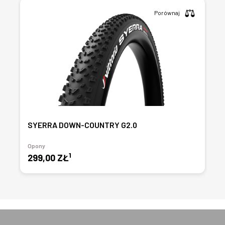
Porównaj
SYERRA DOWN-COUNTRY G2.0
Opony
1
299,00 ZŁ