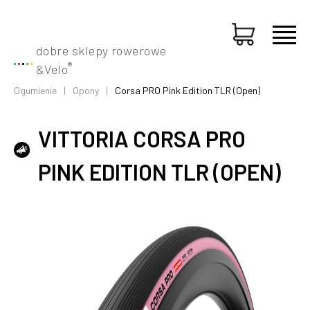
dobre sklepy rowerowe
®
&
Velo
Ogumienie
Opony
Corsa PRO Pink Edition TLR (Open)
VITTORIA CORSA PRO
PINK EDITION TLR (OPEN)