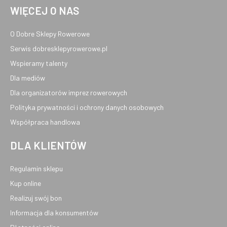
WIĘCEJ O NAS
O Dobre Sklepy Rowerowe
Serwis dobresklepyrowerowe.pl
Wspieramy talenty
Dla mediów
Dla organizatorów imprez rowerowych
Polityka prywatności i ochrony danych osobowych
Współpraca handlowa
DLA KLIENTÓW
Regulamin sklepu
Kup online
Realizuj swój bon
Informacja dla konsumentów