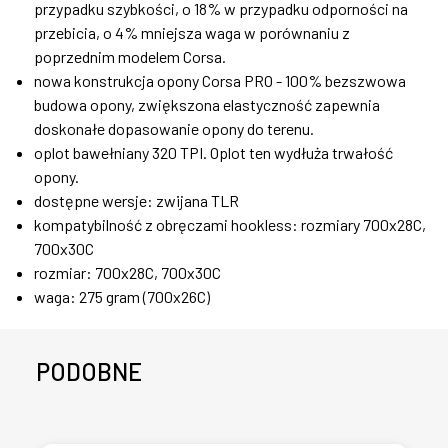
przypadku szybkości, o 18% w przypadku odporności na
przebicia, o 4% mniejsza waga w porównaniu z
poprzednim modelem Corsa.
nowa konstrukcja opony Corsa PRO - 100% bezszwowa
budowa opony, zwiększona elastyczność zapewnia
doskonałe dopasowanie opony do terenu.
oplot bawełniany 320 TPI. Oplot ten wydłuża trwałość
opony.
dostępne wersje: zwijana TLR
kompatybilność z obręczami hookless: rozmiary 700x28C,
700x30C
rozmiar: 700x28C, 700x30C
waga: 275 gram (700x26C)
PODOBNE