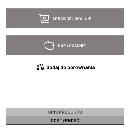
SPRAWDŹ LOKALNIE
KUP LOKALNIE
dodaj do porównania
OPIS PRODUKTU
DOSTĘPNOŚĆ