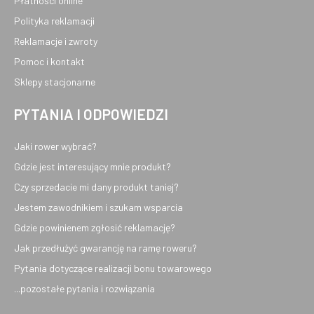
Płatności online
Polityka reklamacji
Reklamacje i zwroty
Pomoc i kontakt
Sklepy stacjonarne
PYTANIA I ODPOWIEDZI
Jaki rower wybrać?
Gdzie jest interesujący mnie produkt?
Czy sprzedacie mi dany produkt taniej?
Jestem zawodnikiem i szukam wsparcia
Gdzie powinienem zgłosić reklamację?
Jak przedłużyć gwarancję na ramę roweru?
Pytania dotyczące realizacji bonu towarowego
...pozostałe pytania i rozwiązania