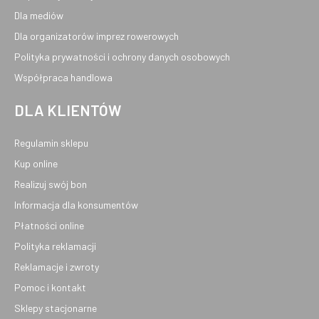
Dla mediów
Dla organizatorów imprez rowerowych
Polityka prywatności i ochrony danych osobowych
Współpraca handlowa
DLA KLIENTÓW
Regulamin sklepu
Kup online
Realizuj swój bon
Informacja dla konsumentów
Płatności online
Polityka reklamacji
Reklamacje i zwroty
Pomoc i kontakt
Sklepy stacjonarne