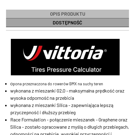
OPIS PRODUKTU
DOSTĘPNOŚĆ
o
pona przeznaczona do rowerów BMX na suchy teren
wykonana z mieszanki G2.0 - maksymalna prędkość oraz
wysoka odporność na przebicia
wykonana z mieszanki Silica - zapewniająca lepszą
przyczepność i dłuższy przebieg
Race Formulation - połączenie mieszanek - Graphene oraz
Silica - zostało opracowane z myślą o długich przebiegach,
odporności na przebicie, wysokiej przyczepności i