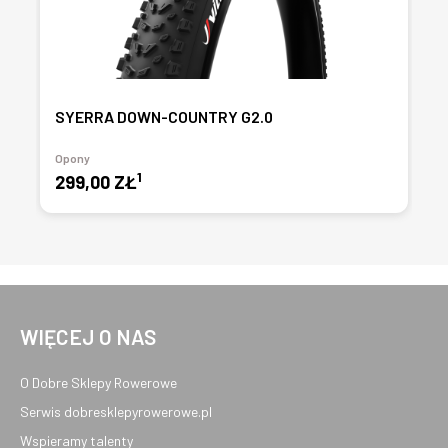
SYERRA DOWN-COUNTRY G2.0
Opony
1
299,00 ZŁ
WIĘCEJ O NAS
O Dobre Sklepy Rowerowe
Serwis dobresklepyrowerowe.pl
Wspieramy talenty