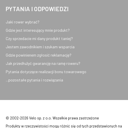
PYTANIA I ODPOWIEDZI
Jaki rower wybrać?
Gdzie jest interesujący mnie produkt?
Czy sprzedacie mi dany produkt taniej?
Jestem zawodnikiem i szukam wsparcia
Gdzie powinienem zgłosić reklamację?
Jak przedłużyć gwarancję na ramę roweru?
Pytania dotyczące realizacji bonu towarowego
...pozostałe pytania i rozwiązania
© 2002-2026 Velo sp. z o.o. Wszelkie prawa zastrzeżone
Produkty w rzeczywistości mogą różnić się od tych przedstawionych na