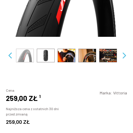
Cena:
Marka:
Vittoria
259,00 ZŁ
¹
Najniższa cena z ostatnich 30 dni
przed zmianą:
259,00 ZŁ