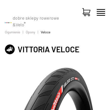
dobre sklepy rowerowe
®
&
Velo
Ogumienie
Opony
Veloce
VITTORIA VELOCE