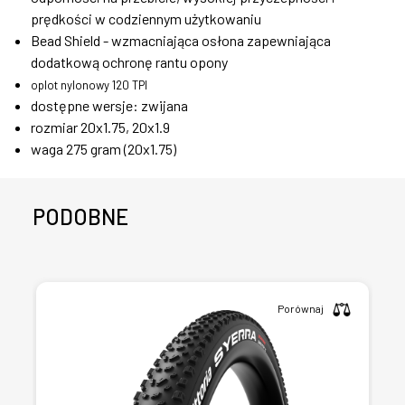
prędkości w codziennym użytkowaniu
Bead Shield - wzmacniająca osłona zapewniająca
dodatkową ochronę rantu opony
oplot nylonowy 120 TPI
dostępne wersje: zwijana
rozmiar 20x1.75, 20x1.9
waga 275 gram (20x1.75)
PODOBNE
Porównaj