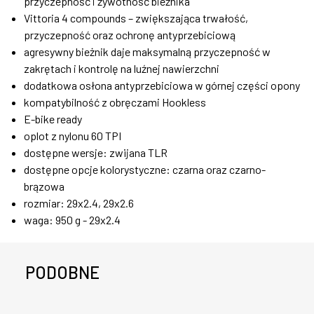
przyczepność i żywotność bieżnika
Vittoria 4 compounds – zwiększająca trwałość,
przyczepność oraz ochronę antyprzebiciową
agresywny bieżnik daje maksymalną przyczepność w
zakrętach i kontrolę na luźnej nawierzchni
dodatkowa osłona antyprzebiciowa w górnej części opony
kompatybilność z obręczami Hookless
E-bike ready
oplot z nylonu 60 TPI
dostępne wersje: zwijana TLR
dostępne opcje kolorystyczne: czarna oraz czarno-
brązowa
rozmiar: 29x2.4, 29x2.6
waga: 950 g - 29x2.4
PODOBNE