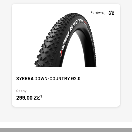
Porównaj
SYERRA DOWN-COUNTRY G2.0
Opony
1
299,00 ZŁ