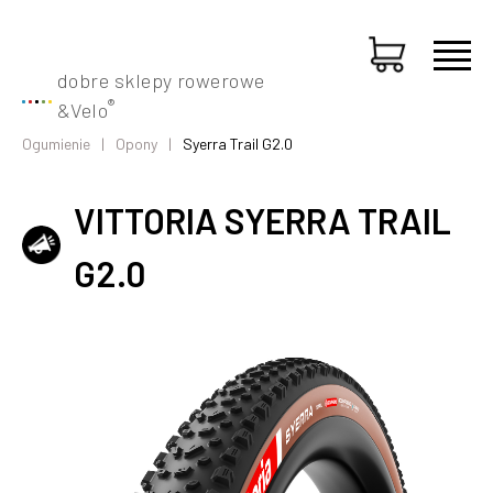
dobre sklepy rowerowe
®
&
Velo
Ogumienie
Opony
Syerra Trail G2.0
VITTORIA SYERRA TRAIL
G2.0