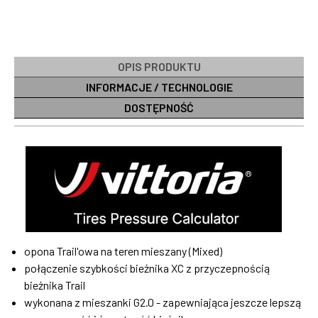
OPIS PRODUKTU
INFORMACJE / TECHNOLOGIE
DOSTĘPNOŚĆ
opona Trail'owa na teren mieszany (Mixed)
połączenie szybkości bieżnika XC z przyczepnością
bieżnika Trail
wykonana z mieszanki G2.0 - zapewniająca jeszcze lepszą