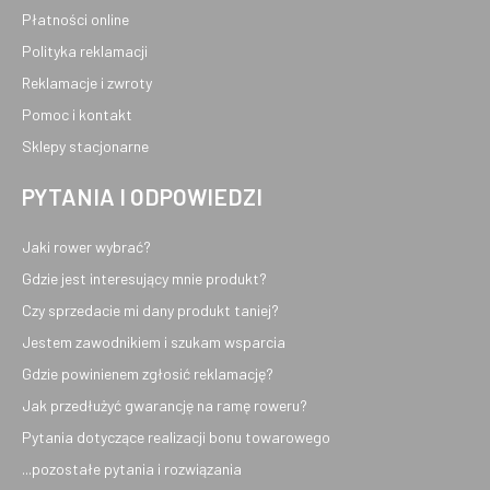
Płatności online
Polityka reklamacji
Reklamacje i zwroty
Pomoc i kontakt
Sklepy stacjonarne
PYTANIA I ODPOWIEDZI
Jaki rower wybrać?
Gdzie jest interesujący mnie produkt?
Czy sprzedacie mi dany produkt taniej?
Jestem zawodnikiem i szukam wsparcia
Gdzie powinienem zgłosić reklamację?
Jak przedłużyć gwarancję na ramę roweru?
Pytania dotyczące realizacji bonu towarowego
...pozostałe pytania i rozwiązania