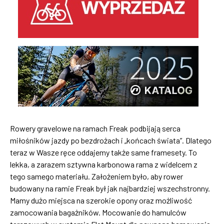
Rowery gravelowe na ramach Freak podbijają serca
miłośników jazdy po bezdrożach i „końcach świata”. Dlatego
teraz w Wasze ręce oddajemy także same framesety. To
lekka, a zarazem sztywna karbonowa rama z widelcem z
tego samego materiału. Założeniem było, aby rower
budowany na ramie Freak był jak najbardziej wszechstronny.
Mamy dużo miejsca na szerokie opony oraz możliwość
zamocowania bagażników. Mocowanie do hamulców