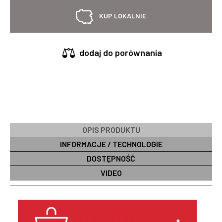
KUP LOKALNIE
dodaj do porównania
OPIS PRODUKTU
INFORMACJE / TECHNOLOGIE
DOSTĘPNOŚĆ
VIDEO