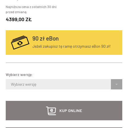
Najniższa cena z ostatnich 30 dni
przed zmianą:
4399,00 ZŁ
90
zł eBon
Jeżeli zakupisz tę ramę otrzymasz eBon 90 zł!
Wybierz wersję:
Wybierz wersję
KUP ONLINE