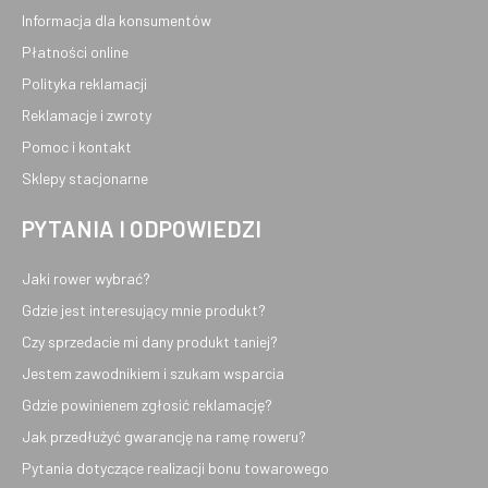
Informacja dla konsumentów
Płatności online
Polityka reklamacji
Reklamacje i zwroty
Pomoc i kontakt
Sklepy stacjonarne
PYTANIA I ODPOWIEDZI
Jaki rower wybrać?
Gdzie jest interesujący mnie produkt?
Czy sprzedacie mi dany produkt taniej?
Jestem zawodnikiem i szukam wsparcia
Gdzie powinienem zgłosić reklamację?
Jak przedłużyć gwarancję na ramę roweru?
Pytania dotyczące realizacji bonu towarowego