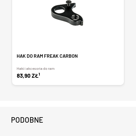
HAK DO RAM FREAK CARBON
Haki i akcesoria do ram
1
83,90 ZŁ
PODOBNE