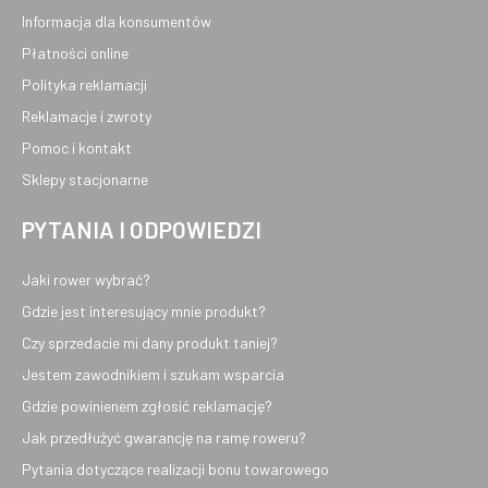
Informacja dla konsumentów
Płatności online
Polityka reklamacji
Reklamacje i zwroty
Pomoc i kontakt
Sklepy stacjonarne
PYTANIA I ODPOWIEDZI
Jaki rower wybrać?
Gdzie jest interesujący mnie produkt?
Czy sprzedacie mi dany produkt taniej?
Jestem zawodnikiem i szukam wsparcia
Gdzie powinienem zgłosić reklamację?
Jak przedłużyć gwarancję na ramę roweru?
Pytania dotyczące realizacji bonu towarowego