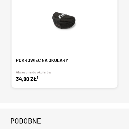
POKROWIEC NA OKULARY
Akcesoria do okularów
1
34,90 ZŁ
PODOBNE