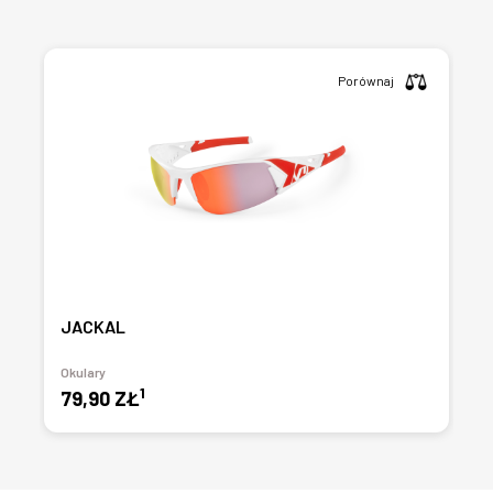
Porównaj
JACKAL
Okulary
1
79,90 ZŁ