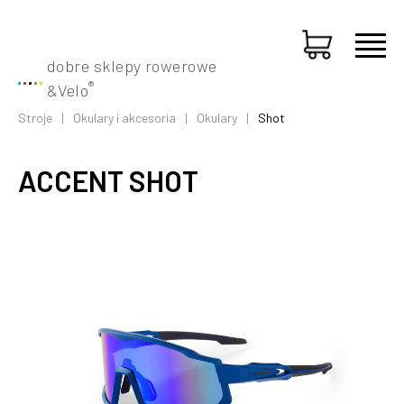
dobre sklepy rowerowe
®
&
Velo
Stroje
Okulary i akcesoria
Okulary
Shot
ACCENT SHOT