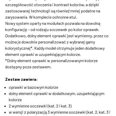
szczegółowość otoczenia i kontrast kolorów, a dzięki
zastosowanej technologii są również mniej podatne na
zarysowania. W komplecie ochronne etui.
Nowy system oparty na modułach pozwala na dowolną
konfigurację – od rodzaju soczewek po kolor oprawek.
Dodatkowo, dolny element oprawki jest wymienny, przez co
można je dowolnie personalizować z wybranej gamy
kolorystycznej*. Każdy model otrzymuje jeden dodatkowy
element oprawki w uzupełniającym kolorze.
*Dolny element oprawki w personalizowanym kolorze
dostępny poza zestawem.
Zestaw zawiera:
oprawki w bazowym kolorze
dolny element oprawki w dodatkowym, uzupełniającym
kolorze
2 wymienne soczewki (kat. 2 i kat. 3)
w wersji z polaryzacją 3 wymienne soczewki (kat. 2, kat. 3 i