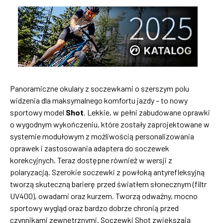
Panoramiczne okulary z soczewkami o szerszym polu
widzenia dla maksymalnego komfortu jazdy – to nowy
sportowy model
Shot
. Lekkie, w pełni zabudowane oprawki
o wygodnym wykończeniu, które zostały zaprojektowane w
systemie modułowym z możliwością personalizowania
oprawek i zastosowania adaptera do soczewek
korekcyjnych. Teraz dostępne również w wersji z
polaryzacją. Szerokie soczewki z powłoką antyrefleksyjną
tworzą skuteczną barierę przed światłem słonecznym (filtr
UV400), owadami oraz kurzem. Tworzą odważny, mocno
sportowy wygląd oraz bardzo dobrze chronią przed
czynnikami zewnętrznymi. Soczewki Shot zwiększają