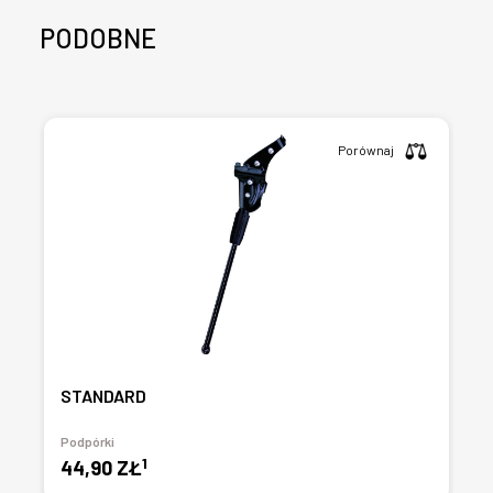
PODOBNE
Porównaj
STANDARD
Podpórki
1
44,90 ZŁ