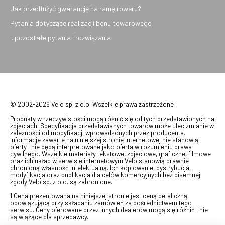
Jak przedłużyć gwarancję na ramę roweru?
Pytania dotyczące realizacji bonu towarowego
...pozostałe pytania i rozwiązania
© 2002-2026 Velo sp. z o.o. Wszelkie prawa zastrzeżone
Produkty w rzeczywistości mogą różnić się od tych przedstawionych na
zdjęciach. Specyfikacja przedstawianych towarów może ulec zmianie w
zależności od modyfikacji wprowadzonych przez producenta.
Informacje zawarte na niniejszej stronie internetowej nie stanowią
oferty i nie będą interpretowane jako oferta w rozumieniu prawa
cywilnego. Wszelkie materiały tekstowe, zdjęciowe, graficzne, filmowe
oraz ich układ w serwisie internetowym Velo stanowią prawnie
chronioną własność intelektualną. Ich kopiowanie, dystrybucja,
modyfikacja oraz publikacja dla celów komercyjnych bez pisemnej
zgody Velo sp. z o.o. są zabronione.
1 Cena prezentowana na niniejszej stronie jest ceną detaliczną
obowiązującą przy składaniu zamówień za pośrednictwem tego
serwisu. Ceny oferowane przez innych dealerów mogą się różnić i nie
są wiążące dla sprzedawcy.