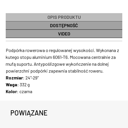
OPIS PRODUKTU
DOSTĘPNOŚĆ
VIDEO
Podpórka rowerowa o regulowanej wysokości. Wykonana z
kutego stopu aluminium 6061-T6. Mocowana centralnie za
mufą suportu. Antypoślizgowe wykończenie na dolnej
powierzchni podpórki zapewnia stabilność roweru.
Rozmiar
: 24"-29"
Waga
: 332 g
Kolor
: czarna
POWIĄZANE