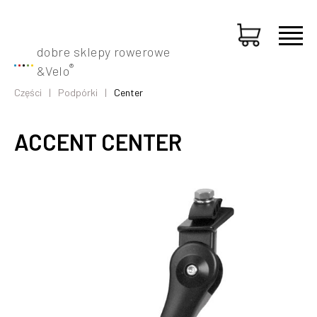
dobre sklepy rowerowe
®
&
Velo
Części
Podpórki
Center
ACCENT CENTER