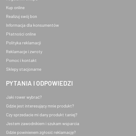
Kup online
Realizuj swój bon
Informacja dla konsumentów
Płatności online
Polityka reklamacji
Reklamacje i zwroty
Pomoc i kontakt
Sklepy stacjonarne
PYTANIA I ODPOWIEDZI
Jaki rower wybrać?
Gdzie jest interesujący mnie produkt?
Czy sprzedacie mi dany produkt taniej?
Jestem zawodnikiem i szukam wsparcia
Gdzie powinienem zgłosić reklamację?