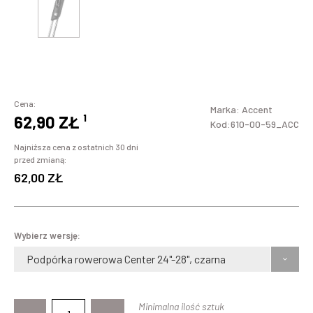
Cena:
Marka:
Accent
62,90 ZŁ
¹
Kod:610-00-59_ACC
Najniższa cena z ostatnich 30 dni
przed zmianą:
62,00 ZŁ
Wybierz wersję:
Podpórka rowerowa Center 24"-28", czarna
Minimalna ilość sztuk