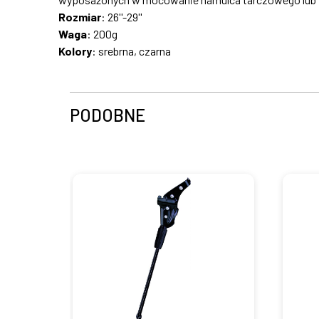
Rozmiar
: 26''-29''
Waga
: 200g
Kolory
: srebrna, czarna
PODOBNE