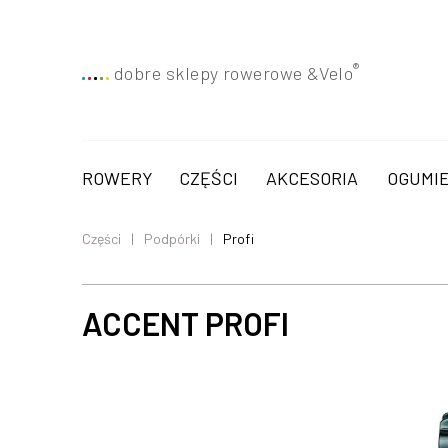
®
dobre sklepy rowerowe &
Velo
ROWERY
CZĘŚCI
AKCESORIA
OGUMIE
Części
Podpórki
Profi
ACCENT PROFI