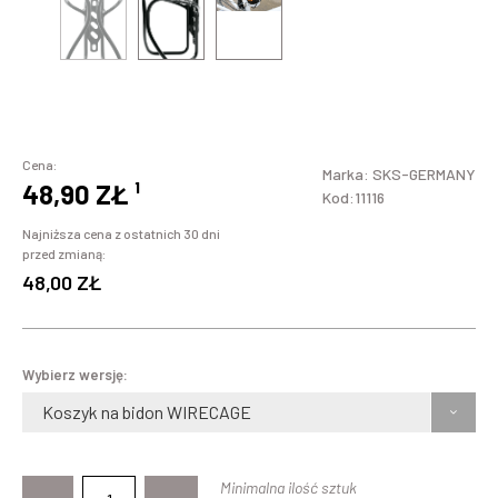
Cena:
Marka:
SKS-GERMANY
48,90 ZŁ
¹
Kod:11116
Najniższa cena z ostatnich 30 dni
przed zmianą:
48,00 ZŁ
Wybierz wersję:
Koszyk na bidon WIRECAGE
Minimalna ilość sztuk