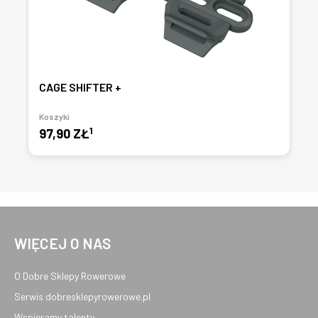
CAGE SHIFTER +
Koszyki
1
97,90 ZŁ
WIĘCEJ O NAS
O Dobre Sklepy Rowerowe
Serwis dobresklepyrowerowe.pl
Wspieramy talenty