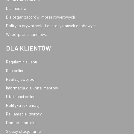
Dla mediów
Dla organizatorów imprez rowerowych
Polityka prywatności i ochrony danych osobowych
Współpraca handlowa
DLA KLIENTÓW
Regulamin sklepu
Kup online
Realizuj swój bon
Informacja dla konsumentów
Płatności online
Polityka reklamacji
Reklamacje i zwroty
Pomoc i kontakt
Sklepy stacjonarne