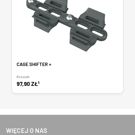
CAGE SHIFTER +
Koszyki
1
97,90 ZŁ
WIĘCEJ O NAS