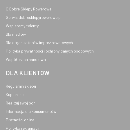
O Dobre Sklepy Rowerowe
Serwis dobresklepyrowerowe.pl
Wspieramy talenty
Dla mediów
Dla organizatorów imprez rowerowych
Polityka prywatności i ochrony danych osobowych
Współpraca handlowa
DLA KLIENTÓW
Regulamin sklepu
Kup online
Realizuj swój bon
Informacja dla konsumentów
Płatności online
Polityka reklamacji