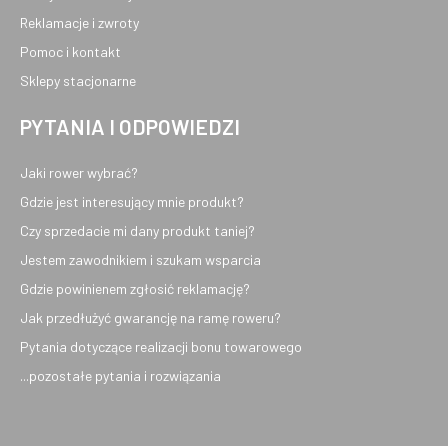
Reklamacje i zwroty
Pomoc i kontakt
Sklepy stacjonarne
PYTANIA I ODPOWIEDZI
Jaki rower wybrać?
Gdzie jest interesujący mnie produkt?
Czy sprzedacie mi dany produkt taniej?
Jestem zawodnikiem i szukam wsparcia
Gdzie powinienem zgłosić reklamację?
Jak przedłużyć gwarancję na ramę roweru?
Pytania dotyczące realizacji bonu towarowego
...pozostałe pytania i rozwiązania