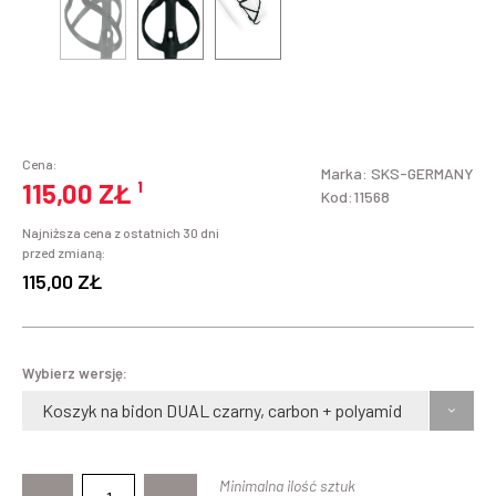
Cena:
Marka:
SKS-GERMANY
115,00 ZŁ
¹
Kod:11568
Najniższa cena z ostatnich 30 dni
przed zmianą:
115,00 ZŁ
Wybierz wersję:
Koszyk na bidon DUAL czarny, carbon + polyamid
Minimalna ilość sztuk