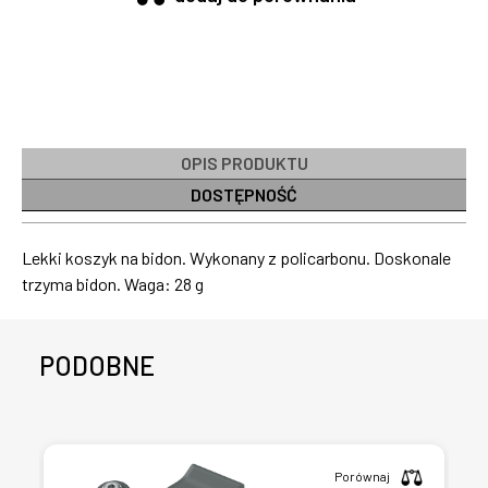
OPIS PRODUKTU
DOSTĘPNOŚĆ
Lekki koszyk na bidon. Wykonany z policarbonu. Doskonale
trzyma bidon. Waga: 28 g
PODOBNE
Porównaj