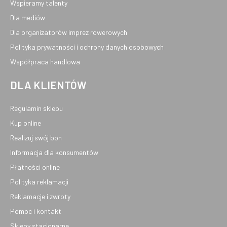
Wspieramy talenty
Dla mediów
Dla organizatorów imprez rowerowych
Polityka prywatności i ochrony danych osobowych
Współpraca handlowa
DLA KLIENTÓW
Regulamin sklepu
Kup online
Realizuj swój bon
Informacja dla konsumentów
Płatności online
Polityka reklamacji
Reklamacje i zwroty
Pomoc i kontakt
Sklepy stacjonarne