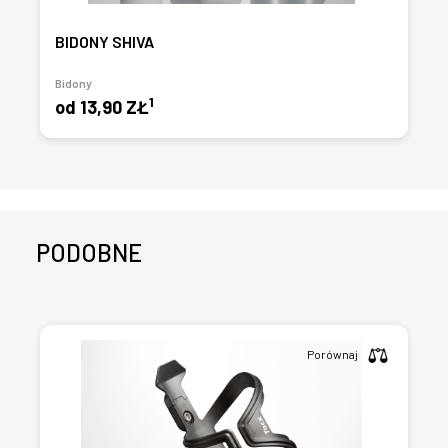
BIDONY SHIVA
Bidony
1
od
13,90 ZŁ
PODOBNE
Porównaj