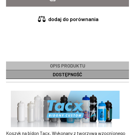
dodaj do porównania
OPIS PRODUKTU
DOSTĘPNOŚĆ
Koszyk na bidon Tacx. Wykonany z tworzywa wzocnionego