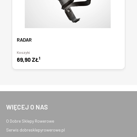
RADAR
Koszyki
1
69,90 ZŁ
WIĘCEJ O NAS
O Dobre Sklepy Rowerowe
Serwis dobresklepyrowerowe.pl