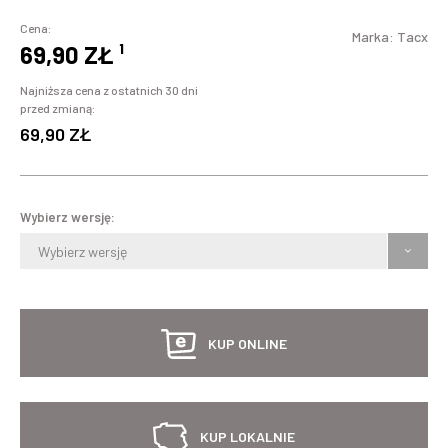
Cena:
Marka:
Tacx
69,90 ZŁ
¹
Najniższa cena z ostatnich 30 dni
przed zmianą:
69,90 ZŁ
Wybierz wersję:
Wybierz wersję
KUP ONLINE
KUP LOKALNIE