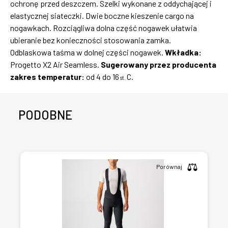
ochronę przed deszczem. Szelki wykonane z oddychającej i
elastycznej siateczki. Dwie boczne kieszenie cargo na
nogawkach. Rozciągliwa dolna część nogawek ułatwia
ubieranie bez konieczności stosowania zamka.
Odblaskowa taśma w dolnej części nogawek.
Wkładka:
Progetto X2 Air Seamless.
Sugerowany przez producenta
zakres temperatur:
od 4 do 16
C.
st.
PODOBNE
Porównaj