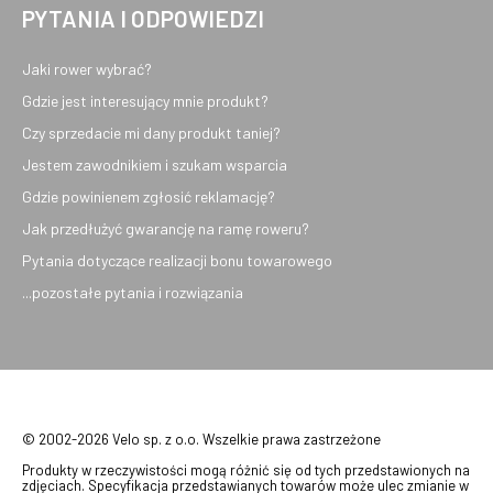
PYTANIA I ODPOWIEDZI
Jaki rower wybrać?
Gdzie jest interesujący mnie produkt?
Czy sprzedacie mi dany produkt taniej?
Jestem zawodnikiem i szukam wsparcia
Gdzie powinienem zgłosić reklamację?
Jak przedłużyć gwarancję na ramę roweru?
Pytania dotyczące realizacji bonu towarowego
...pozostałe pytania i rozwiązania
© 2002-2026 Velo sp. z o.o. Wszelkie prawa zastrzeżone
Produkty w rzeczywistości mogą różnić się od tych przedstawionych na
zdjęciach. Specyfikacja przedstawianych towarów może ulec zmianie w