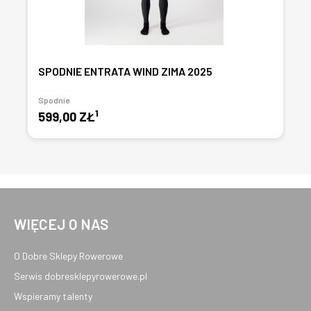
SPODNIE ENTRATA WIND ZIMA 2025
Spodnie
1
599,00 ZŁ
WIĘCEJ O NAS
O Dobre Sklepy Rowerowe
Serwis dobresklepyrowerowe.pl
Wspieramy talenty