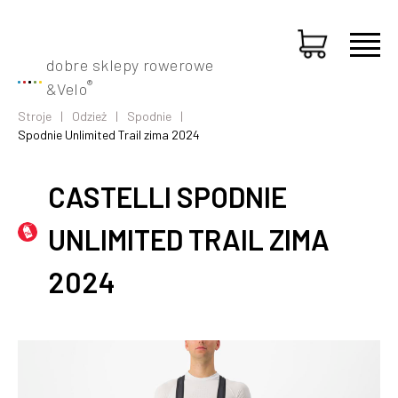
dobre sklepy rowerowe
®
&
Velo
Stroje
Odzież
Spodnie
Spodnie Unlimited Trail zima 2024
CASTELLI SPODNIE
UNLIMITED TRAIL ZIMA
2024