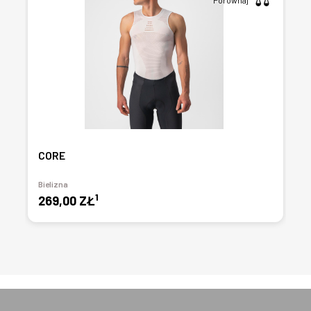
Porównaj
CORE
Bielizna
1
269,00 ZŁ