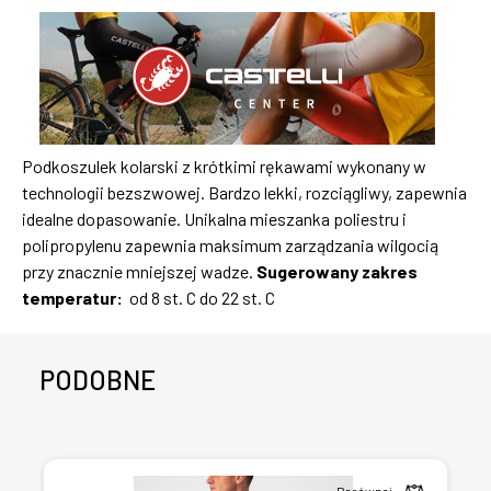
Podkoszulek kolarski z krótkimi rękawami wykonany w
technologii bezszwowej. Bardzo lekki, rozciągliwy, zapewnia
idealne dopasowanie. Unikalna mieszanka poliestru i
polipropylenu zapewnia maksimum zarządzania wilgocią
przy znacznie mniejszej wadze.
Sugerowany zakres
temperatur:
od 8 st. C do 22 st. C
PODOBNE