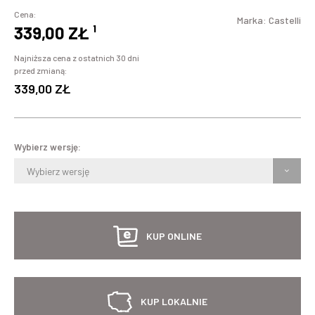
Cena:
Marka:
Castelli
339,00 ZŁ
¹
Najniższa cena z ostatnich 30 dni
przed zmianą:
339,00 ZŁ
Wybierz wersję:
Wybierz wersję
KUP ONLINE
KUP LOKALNIE