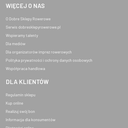
WIĘCEJ O NAS
O Dobre Sklepy Rowerowe
Serwis dobresklepyrowerowe.pl
Wspieramy talenty
Dla mediów
Dla organizatorów imprez rowerowych
Polityka prywatności i ochrony danych osobowych
Współpraca handlowa
DLA KLIENTÓW
Regulamin sklepu
Kup online
Realizuj swój bon
Informacja dla konsumentów
Płatności online