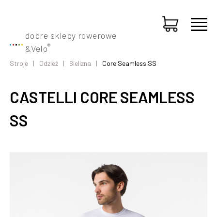
dobre sklepy rowerowe
®
&
Velo
Stroje
Odzież
Bielizna
Core Seamless SS
CASTELLI CORE SEAMLESS
SS