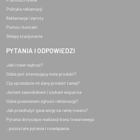
Polityka reklamacji
Reklamacje i zwroty
Pomoc i kontakt
Sklepy stacjonarne
PYTANIA I ODPOWIEDZI
Jaki rower wybrać?
Gdzie jest interesujący mnie produkt?
Czy sprzedacie mi dany produkt taniej?
Jestem zawodnikiem i szukam wsparcia
Gdzie powinienem zgłosić reklamację?
Jak przedłużyć gwarancję na ramę roweru?
Pytania dotyczące realizacji bonu towarowego
...pozostałe pytania i rozwiązania