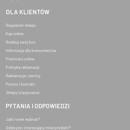
DLA KLIENTÓW
Regulamin sklepu
Kup online
Realizuj swój bon
Informacja dla konsumentów
Płatności online
Polityka reklamacji
Reklamacje i zwroty
Pomoc i kontakt
Sklepy stacjonarne
PYTANIA I ODPOWIEDZI
Jaki rower wybrać?
Gdzie jest interesujący mnie produkt?