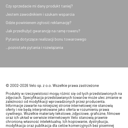
Czy sprzedacie mi dany produkt taniej?
Jestem zawodnikiem i szukam wsparcia
Gdzie powinienem zgłosić reklamację?
Jak przedłużyć gwarancję na ramę roweru?
Pytania dotyczące realizacji bonu towarowego
...pozostałe pytania i rozwiązania
© 2002-2026 Velo sp. z o.o. Wszelkie prawa zastrzeżone
Produkty w rzeczywistości mogą różnić się od tych przedstawionych na
zdjęciach. Specyfikacja przedstawianych towarów może ulec zmianie w
zależności od modyfikacji wprowadzonych przez producenta.
Informacje zawarte na niniejszej stronie internetowej nie stanowią
oferty i nie będą interpretowane jako oferta w rozumieniu prawa
cywilnego. Wszelkie materiały tekstowe, zdjęciowe, graficzne, filmowe
oraz ich układ w serwisie internetowym Velo stanowią prawnie
chronioną własność intelektualną. Ich kopiowanie, dystrybucja,
modyfikacja oraz publikacja dla celów komercyjnych bez pisemnej