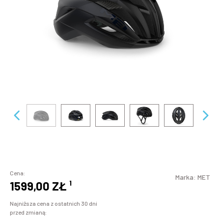
Cena:
Marka:
MET
1599,00 ZŁ
¹
Najniższa cena z ostatnich 30 dni
przed zmianą: