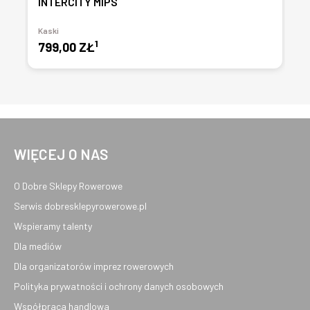
INTERCITY MIPS
Kaski
1
799,00 ZŁ
WIĘCEJ O NAS
O Dobre Sklepy Rowerowe
Serwis dobresklepyrowerowe.pl
Wspieramy talenty
Dla mediów
Dla organizatorów imprez rowerowych
Polityka prywatności i ochrony danych osobowych
Współpraca handlowa