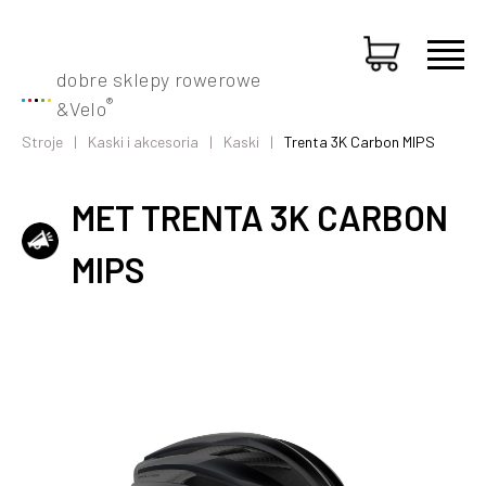
dobre sklepy rowerowe
®
&
Velo
Stroje
Kaski i akcesoria
Kaski
Trenta 3K Carbon MIPS
MET TRENTA 3K CARBON
MIPS