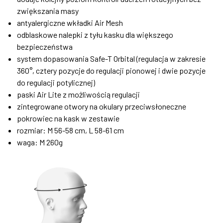
zwiększania masy
antyalergiczne wkładki Air Mesh
odblaskowe nalepki z tyłu kasku dla większego
bezpieczeństwa
system dopasowania
Safe-T Orbital
(regulacja w zakresie
360°, cztery pozycje do regulacji pionowej i dwie pozycje
do regulacji potylicznej)
paski Air Lite z możliwością regulacji
zintegrowane otwory na okulary przeciwsłoneczne
pokrowiec na kask w zestawie
rozmiar: M 56-58 cm, L 58-61 cm
waga: M 260g