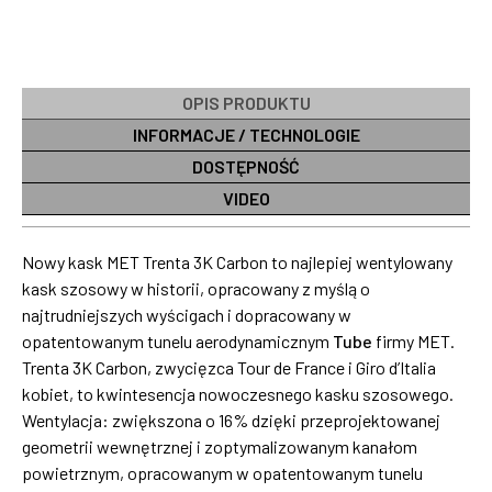
OPIS PRODUKTU
INFORMACJE / TECHNOLOGIE
DOSTĘPNOŚĆ
VIDEO
Nowy kask MET Trenta 3K Carbon to najlepiej wentylowany
kask szosowy w historii, opracowany z myślą o
najtrudniejszych wyścigach i dopracowany w
opatentowanym tunelu aerodynamicznym
Tube
firmy MET.
Trenta 3K Carbon, zwycięzca Tour de France i Giro d’Italia
kobiet, to kwintesencja nowoczesnego kasku szosowego.
Wentylacja: zwiększona o 16% dzięki przeprojektowanej
geometrii wewnętrznej i zoptymalizowanym kanałom
powietrznym, opracowanym w opatentowanym tunelu