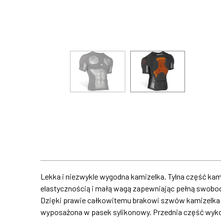
Lekka i niezwykle wygodna kamizelka. Tylna część kam
elastycznością i małą wagą zapewniając pełną swobod
Dzięki prawie całkowitemu brakowi szwów kamizelka do
wyposażona w pasek sylikonowy. Przednia część wykona