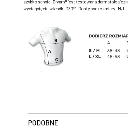
szybko schnie. Dryarn® jest testowana dermatologiczni
wyciągnięciu wkładki D3O™. Dostępne rozmiary: M, L.
.
PODOBNE