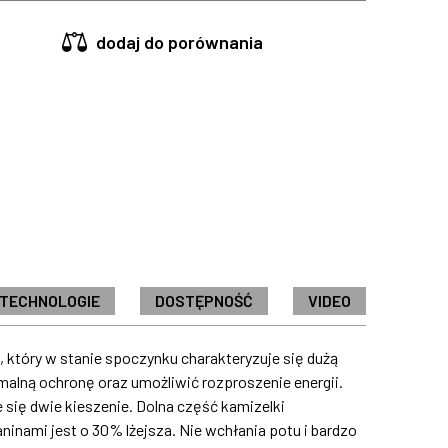
dodaj do porównania
 TECHNOLOGIE
DOSTĘPNOŚĆ
VIDEO
 który w stanie spoczynku charakteryzuje się dużą
alną ochronę oraz umożliwić rozproszenie energii.
się dwie kieszenie. Dolna część kamizelki
inami jest o 30% lżejsza. Nie wchłania potu i bardzo